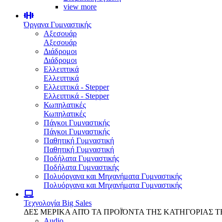
view more
Όργανα Γυμναστικής
Αξεσουάρ
Αξεσουάρ
Διάδρομοι
Διάδρομοι
Ελλειπτικά
Ελλειπτικά
Ελλειπτικά - Stepper
Ελλειπτικά - Stepper
Κωπηλατικές
Κωπηλατικές
Πάγκοι Γυμναστικής
Πάγκοι Γυμναστικής
Παθητική Γυμναστική
Παθητική Γυμναστική
Ποδήλατα Γυμναστικής
Ποδήλατα Γυμναστικής
Πολυόργανα και Μηχανήματα Γυμναστικής
Πολυόργανα και Μηχανήματα Γυμναστικής
Τεχνολογία
Big Sales
ΔΕΣ ΜΕΡΙΚΑ ΑΠΌ ΤΑ ΠΡΟΪΌΝΤΑ ΤΗΣ ΚΑΤΗΓΟΡΙΑΣ 
Audio