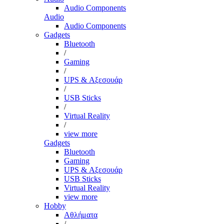
Audio Components
Audio
Audio Components
Gadgets
Bluetooth
/
Gaming
/
UPS & Αξεσουάρ
/
USB Sticks
/
Virtual Reality
/
view more
Gadgets
Bluetooth
Gaming
UPS & Αξεσουάρ
USB Sticks
Virtual Reality
view more
Hobby
Αθλήματα
/