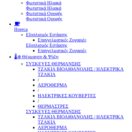
Φωτιστικά Ηλιακά
Φωτιστικά Ηλιακά
Φωτιστικά Οροφής
Φωτιστικά Οροφής
Horeca
Εξοπλισμός Εστίασης
Επαγγελματικές Ζυγαριές
Εξοπλισμός Εστίασης
Επαγγελματικές Ζυγαριές
🌡️❄️ Θέρμανση & Ψύξη
ΣΥΣΚΕΥΕΣ ΘΕΡΜΑΝΣΗΣ
ΤΖΑΚΙΑ ΒΙΟΑΙΘΑΝΟΛΗΣ / ΗΛΕΚΤΡΙΚΑ
ΤΖΑΚΙΑ
/
ΑΕΡΟΘΕΡΜΑ
/
ΗΛΕΚΤΡΙΚΕΣ ΚΟΥΒΕΡΤΕΣ
/
ΘΕΡΜΑΣΤΡΕΣ
ΣΥΣΚΕΥΕΣ ΘΕΡΜΑΝΣΗΣ
ΤΖΑΚΙΑ ΒΙΟΑΙΘΑΝΟΛΗΣ / ΗΛΕΚΤΡΙΚΑ
ΤΖΑΚΙΑ
ΑΕΡΟΘΕΡΜΑ