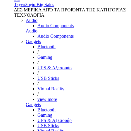
Τεχνολογία
Big Sales
ΔΕΣ ΜΕΡΙΚΑ ΑΠΌ ΤΑ ΠΡΟΪΌΝΤΑ ΤΗΣ ΚΑΤΗΓΟΡΙΑΣ
ΤΕΧΝΟΛΟΓΙΑ
Audio
Audio Components
Audio
Audio Components
Gadgets
Bluetooth
/
Gaming
/
UPS & Αξεσουάρ
/
USB Sticks
/
Virtual Reality
/
view more
Gadgets
Bluetooth
Gaming
UPS & Αξεσουάρ
USB Sticks
Virtual Reality