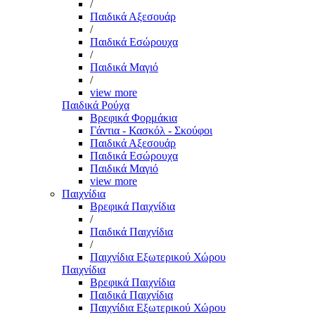
/
Παιδικά Αξεσουάρ
/
Παιδικά Εσώρουχα
/
Παιδικά Μαγιό
/
view more
Παιδικά Ρούχα
Βρεφικά Φορμάκια
Γάντια - Κασκόλ - Σκούφοι
Παιδικά Αξεσουάρ
Παιδικά Εσώρουχα
Παιδικά Μαγιό
view more
Παιχνίδια
Βρεφικά Παιχνίδια
/
Παιδικά Παιχνίδια
/
Παιχνίδια Εξωτερικού Χώρου
Παιχνίδια
Βρεφικά Παιχνίδια
Παιδικά Παιχνίδια
Παιχνίδια Εξωτερικού Χώρου