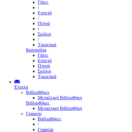
Γάτες
/
Ερπετά
/
Πτηνά
/
Σκύλοι
/
Τρωκτικά
Κατοικίδια
Γάτες
Ερπετά
Πτηνά
Σκύλοι
Τρωκτικά
Έπιπλα
Βιβλιοθήκες
Μεταλλική Βιβλιοθήκη
Βιβλιοθήκες
Μεταλλική Βιβλιοθήκη
Γραφείο
Βιβλιοθήκες
/
Γραφεία