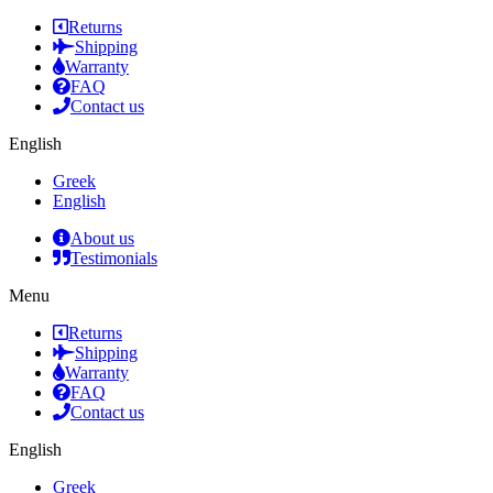
Returns
Shipping
Warranty
FAQ
Contact us
English
Greek
English
About us
Testimonials
Menu
Returns
Shipping
Warranty
FAQ
Contact us
English
Greek