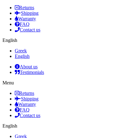
Returns
Shipping
Warranty
FAQ
Contact us
English
Greek
English
About us
Testimonials
Menu
Returns
Shipping
Warranty
FAQ
Contact us
English
Greek