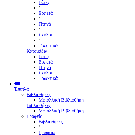
Γάτες
/
Ερπετά
/
Πτηνά
/
Σκύλοι
/
Τρωκτικά
Κατοικίδια
Γάτες
Ερπετά
Πτηνά
Σκύλοι
Τρωκτικά
Έπιπλα
Βιβλιοθήκες
Μεταλλική Βιβλιοθήκη
Βιβλιοθήκες
Μεταλλική Βιβλιοθήκη
Γραφείο
Βιβλιοθήκες
/
Γραφεία