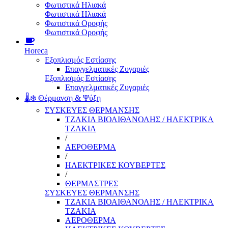
Φωτιστικά Ηλιακά
Φωτιστικά Ηλιακά
Φωτιστικά Οροφής
Φωτιστικά Οροφής
Horeca
Εξοπλισμός Εστίασης
Επαγγελματικές Ζυγαριές
Εξοπλισμός Εστίασης
Επαγγελματικές Ζυγαριές
🌡️❄️ Θέρμανση & Ψύξη
ΣΥΣΚΕΥΕΣ ΘΕΡΜΑΝΣΗΣ
ΤΖΑΚΙΑ ΒΙΟΑΙΘΑΝΟΛΗΣ / ΗΛΕΚΤΡΙΚΑ
ΤΖΑΚΙΑ
/
ΑΕΡΟΘΕΡΜΑ
/
ΗΛΕΚΤΡΙΚΕΣ ΚΟΥΒΕΡΤΕΣ
/
ΘΕΡΜΑΣΤΡΕΣ
ΣΥΣΚΕΥΕΣ ΘΕΡΜΑΝΣΗΣ
ΤΖΑΚΙΑ ΒΙΟΑΙΘΑΝΟΛΗΣ / ΗΛΕΚΤΡΙΚΑ
ΤΖΑΚΙΑ
ΑΕΡΟΘΕΡΜΑ