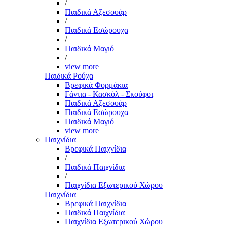
/
Παιδικά Αξεσουάρ
/
Παιδικά Εσώρουχα
/
Παιδικά Μαγιό
/
view more
Παιδικά Ρούχα
Βρεφικά Φορμάκια
Γάντια - Κασκόλ - Σκούφοι
Παιδικά Αξεσουάρ
Παιδικά Εσώρουχα
Παιδικά Μαγιό
view more
Παιχνίδια
Βρεφικά Παιχνίδια
/
Παιδικά Παιχνίδια
/
Παιχνίδια Εξωτερικού Χώρου
Παιχνίδια
Βρεφικά Παιχνίδια
Παιδικά Παιχνίδια
Παιχνίδια Εξωτερικού Χώρου