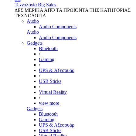
Τεχνολογία
Big Sales
ΔΕΣ ΜΕΡΙΚΑ ΑΠΌ ΤΑ ΠΡΟΪΌΝΤΑ ΤΗΣ ΚΑΤΗΓΟΡΙΑΣ
ΤΕΧΝΟΛΟΓΙΑ
Audio
Audio Components
Audio
Audio Components
Gadgets
Bluetooth
/
Gaming
/
UPS & Αξεσουάρ
/
USB Sticks
/
Virtual Reality
/
view more
Gadgets
Bluetooth
Gaming
UPS & Αξεσουάρ
USB Sticks
Virtual Reality