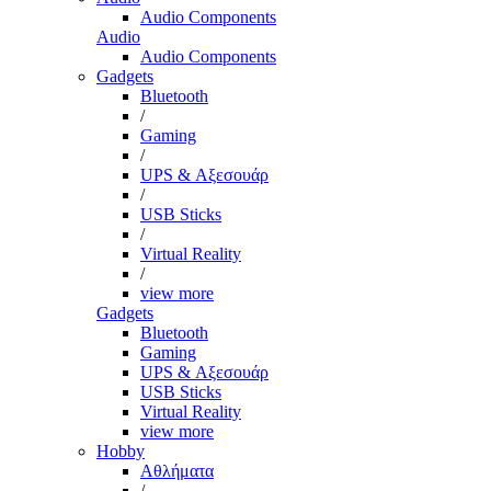
Audio Components
Audio
Audio Components
Gadgets
Bluetooth
/
Gaming
/
UPS & Αξεσουάρ
/
USB Sticks
/
Virtual Reality
/
view more
Gadgets
Bluetooth
Gaming
UPS & Αξεσουάρ
USB Sticks
Virtual Reality
view more
Hobby
Αθλήματα
/