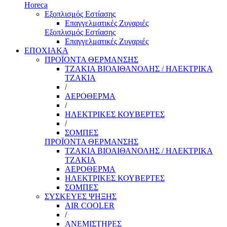
Horeca
Εξοπλισμός Εστίασης
Επαγγελματικές Ζυγαριές
Εξοπλισμός Εστίασης
Επαγγελματικές Ζυγαριές
ΕΠΟΧΙΑΚΑ
ΠΡΟΪΟΝΤΑ ΘΕΡΜΑΝΣΗΣ
ΤΖΑΚΙΑ ΒΙΟΑΙΘΑΝΟΛΗΣ / ΗΛΕΚΤΡΙΚΑ
ΤΖΑΚΙΑ
/
ΑΕΡΟΘΕΡΜΑ
/
ΗΛΕΚΤΡΙΚΕΣ ΚΟΥΒΕΡΤΕΣ
/
ΣΟΜΠΕΣ
ΠΡΟΪΟΝΤΑ ΘΕΡΜΑΝΣΗΣ
ΤΖΑΚΙΑ ΒΙΟΑΙΘΑΝΟΛΗΣ / ΗΛΕΚΤΡΙΚΑ
ΤΖΑΚΙΑ
ΑΕΡΟΘΕΡΜΑ
ΗΛΕΚΤΡΙΚΕΣ ΚΟΥΒΕΡΤΕΣ
ΣΟΜΠΕΣ
ΣΥΣΚΕΥΕΣ ΨΗΞΗΣ
AIR COOLER
/
ΑΝΕΜΙΣΤΗΡΕΣ