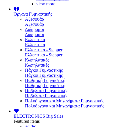
view more
Όργανα Γυμναστικής
Αξεσουάρ
Αξεσουάρ
Διάδρομοι
Διάδρομοι
Ελλειπτικά
Ελλειπτικά
Ελλειπτικά - Stepper
Ελλειπτικά - Stepper
Κωπηλατικές
Κωπηλατικές
Πάγκοι Γυμναστικής
Πάγκοι Γυμναστικής
Παθητική Γυμναστική
Παθητική Γυμναστική
Ποδήλατα Γυμναστικής
Ποδήλατα Γυμναστικής
Πολυόργανα και Μηχανήματα Γυμναστικής
Πολυόργανα και Μηχανήματα Γυμναστικής
ELECTRONICS
Big Sales
Featured items
Audio