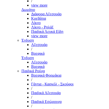
/
view more
Δωμάτιο
Διάφορα Αξεσουάρ
Κρεβάτια
Λίκνο
Λίκνο - Ρηλάξ
Παιδικά Λευκά Είδη
view more
Ένδυση
Αξεσουάρ
/
Βρεφικά
Ένδυση
Αξεσουάρ
Βρεφικά
Παιδικά Ρούχα
Βρεφικά Φορμάκια
/
Γάντια - Κασκόλ - Σκούφοι
/
Παιδικά Αξεσουάρ
/
Παιδικά Εσώρουχα
/