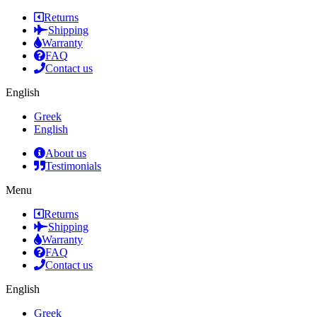
Returns
Shipping
Warranty
FAQ
Contact us
English
Greek
English
About us
Testimonials
Menu
Returns
Shipping
Warranty
FAQ
Contact us
English
Greek