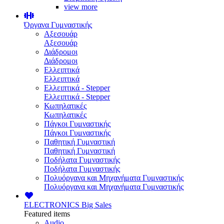
view more
Όργανα Γυμναστικής
Αξεσουάρ
Αξεσουάρ
Διάδρομοι
Διάδρομοι
Ελλειπτικά
Ελλειπτικά
Ελλειπτικά - Stepper
Ελλειπτικά - Stepper
Κωπηλατικές
Κωπηλατικές
Πάγκοι Γυμναστικής
Πάγκοι Γυμναστικής
Παθητική Γυμναστική
Παθητική Γυμναστική
Ποδήλατα Γυμναστικής
Ποδήλατα Γυμναστικής
Πολυόργανα και Μηχανήματα Γυμναστικής
Πολυόργανα και Μηχανήματα Γυμναστικής
ELECTRONICS
Big Sales
Featured items
Audio