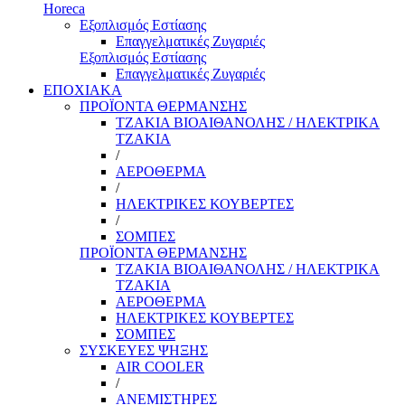
Horeca
Εξοπλισμός Εστίασης
Επαγγελματικές Ζυγαριές
Εξοπλισμός Εστίασης
Επαγγελματικές Ζυγαριές
ΕΠΟΧΙΑΚΑ
ΠΡΟΪΟΝΤΑ ΘΕΡΜΑΝΣΗΣ
ΤΖΑΚΙΑ ΒΙΟΑΙΘΑΝΟΛΗΣ / ΗΛΕΚΤΡΙΚΑ
ΤΖΑΚΙΑ
/
ΑΕΡΟΘΕΡΜΑ
/
ΗΛΕΚΤΡΙΚΕΣ ΚΟΥΒΕΡΤΕΣ
/
ΣΟΜΠΕΣ
ΠΡΟΪΟΝΤΑ ΘΕΡΜΑΝΣΗΣ
ΤΖΑΚΙΑ ΒΙΟΑΙΘΑΝΟΛΗΣ / ΗΛΕΚΤΡΙΚΑ
ΤΖΑΚΙΑ
ΑΕΡΟΘΕΡΜΑ
ΗΛΕΚΤΡΙΚΕΣ ΚΟΥΒΕΡΤΕΣ
ΣΟΜΠΕΣ
ΣΥΣΚΕΥΕΣ ΨΗΞΗΣ
AIR COOLER
/
ΑΝΕΜΙΣΤΗΡΕΣ