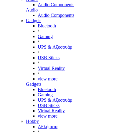
Audio Components
Audio
Audio Components
Gadgets
Bluetooth
/
Gaming
/
UPS & Αξεσουάρ
/
USB Sticks
/
Virtual Reality
/
view more
Gadgets
Bluetooth
Gaming
UPS & Αξεσουάρ
USB Sticks
Virtual Reality
view more
Hobby
Αθλήματα
/