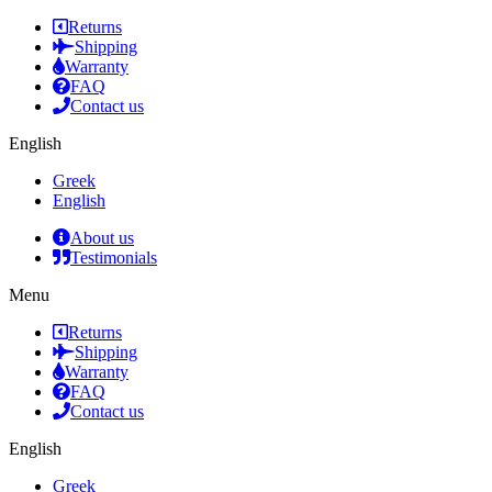
Returns
Shipping
Warranty
FAQ
Contact us
English
Greek
English
About us
Testimonials
Menu
Returns
Shipping
Warranty
FAQ
Contact us
English
Greek