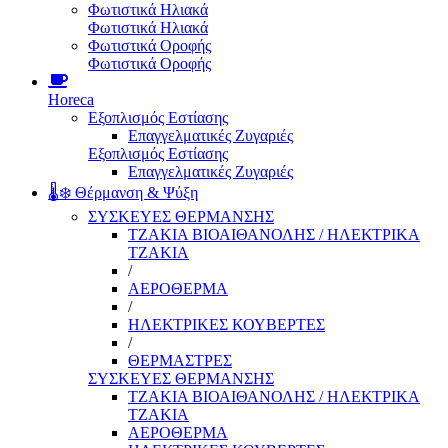
Φωτιστικά Ηλιακά
Φωτιστικά Ηλιακά
Φωτιστικά Οροφής
Φωτιστικά Οροφής
Horeca
Εξοπλισμός Εστίασης
Επαγγελματικές Ζυγαριές
Εξοπλισμός Εστίασης
Επαγγελματικές Ζυγαριές
🌡️❄️ Θέρμανση & Ψύξη
ΣΥΣΚΕΥΕΣ ΘΕΡΜΑΝΣΗΣ
ΤΖΑΚΙΑ ΒΙΟΑΙΘΑΝΟΛΗΣ / ΗΛΕΚΤΡΙΚΑ
ΤΖΑΚΙΑ
/
ΑΕΡΟΘΕΡΜΑ
/
ΗΛΕΚΤΡΙΚΕΣ ΚΟΥΒΕΡΤΕΣ
/
ΘΕΡΜΑΣΤΡΕΣ
ΣΥΣΚΕΥΕΣ ΘΕΡΜΑΝΣΗΣ
ΤΖΑΚΙΑ ΒΙΟΑΙΘΑΝΟΛΗΣ / ΗΛΕΚΤΡΙΚΑ
ΤΖΑΚΙΑ
ΑΕΡΟΘΕΡΜΑ