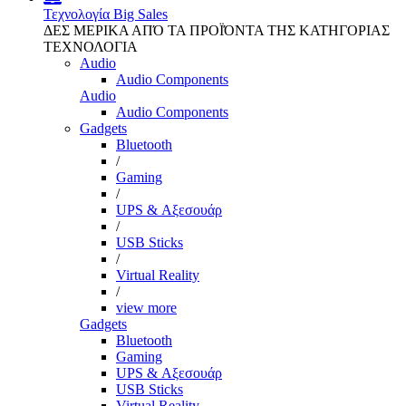
Τεχνολογία
Big Sales
ΔΕΣ ΜΕΡΙΚΑ ΑΠΌ ΤΑ ΠΡΟΪΌΝΤΑ ΤΗΣ ΚΑΤΗΓΟΡΙΑΣ
ΤΕΧΝΟΛΟΓΙΑ
Audio
Audio Components
Audio
Audio Components
Gadgets
Bluetooth
/
Gaming
/
UPS & Αξεσουάρ
/
USB Sticks
/
Virtual Reality
/
view more
Gadgets
Bluetooth
Gaming
UPS & Αξεσουάρ
USB Sticks
Virtual Reality