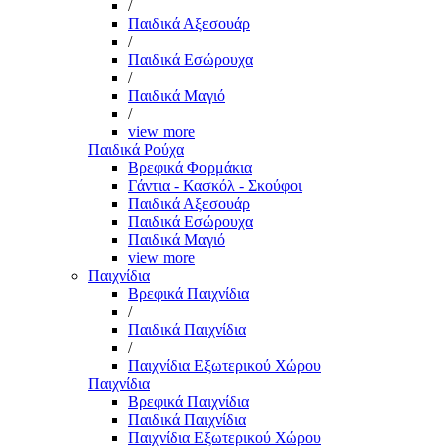
/
Παιδικά Αξεσουάρ
/
Παιδικά Εσώρουχα
/
Παιδικά Μαγιό
/
view more
Παιδικά Ρούχα
Βρεφικά Φορμάκια
Γάντια - Κασκόλ - Σκούφοι
Παιδικά Αξεσουάρ
Παιδικά Εσώρουχα
Παιδικά Μαγιό
view more
Παιχνίδια
Βρεφικά Παιχνίδια
/
Παιδικά Παιχνίδια
/
Παιχνίδια Εξωτερικού Χώρου
Παιχνίδια
Βρεφικά Παιχνίδια
Παιδικά Παιχνίδια
Παιχνίδια Εξωτερικού Χώρου