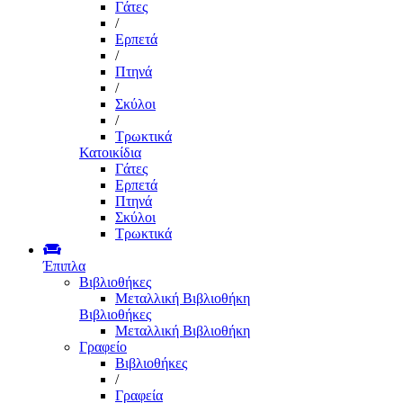
Γάτες
/
Ερπετά
/
Πτηνά
/
Σκύλοι
/
Τρωκτικά
Κατοικίδια
Γάτες
Ερπετά
Πτηνά
Σκύλοι
Τρωκτικά
Έπιπλα
Βιβλιοθήκες
Μεταλλική Βιβλιοθήκη
Βιβλιοθήκες
Μεταλλική Βιβλιοθήκη
Γραφείο
Βιβλιοθήκες
/
Γραφεία