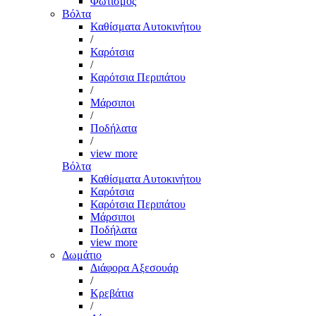
Φωτισμός
Βόλτα
Καθίσματα Αυτοκινήτου
/
Καρότσια
/
Καρότσια Περιπάτου
/
Μάρσιποι
/
Ποδήλατα
/
view more
Βόλτα
Καθίσματα Αυτοκινήτου
Καρότσια
Καρότσια Περιπάτου
Μάρσιποι
Ποδήλατα
view more
Δωμάτιο
Διάφορα Αξεσουάρ
/
Κρεβάτια
/