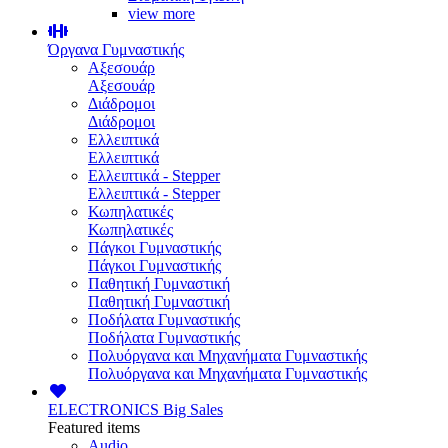
view more
Όργανα Γυμναστικής
Αξεσουάρ
Αξεσουάρ
Διάδρομοι
Διάδρομοι
Ελλειπτικά
Ελλειπτικά
Ελλειπτικά - Stepper
Ελλειπτικά - Stepper
Κωπηλατικές
Κωπηλατικές
Πάγκοι Γυμναστικής
Πάγκοι Γυμναστικής
Παθητική Γυμναστική
Παθητική Γυμναστική
Ποδήλατα Γυμναστικής
Ποδήλατα Γυμναστικής
Πολυόργανα και Μηχανήματα Γυμναστικής
Πολυόργανα και Μηχανήματα Γυμναστικής
ELECTRONICS
Big Sales
Featured items
Audio