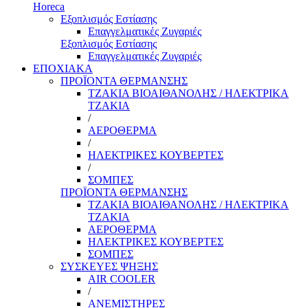
Horeca
Εξοπλισμός Εστίασης
Επαγγελματικές Ζυγαριές
Εξοπλισμός Εστίασης
Επαγγελματικές Ζυγαριές
ΕΠΟΧΙΑΚΑ
ΠΡΟΪΟΝΤΑ ΘΕΡΜΑΝΣΗΣ
ΤΖΑΚΙΑ ΒΙΟΑΙΘΑΝΟΛΗΣ / ΗΛΕΚΤΡΙΚΑ
ΤΖΑΚΙΑ
/
ΑΕΡΟΘΕΡΜΑ
/
ΗΛΕΚΤΡΙΚΕΣ ΚΟΥΒΕΡΤΕΣ
/
ΣΟΜΠΕΣ
ΠΡΟΪΟΝΤΑ ΘΕΡΜΑΝΣΗΣ
ΤΖΑΚΙΑ ΒΙΟΑΙΘΑΝΟΛΗΣ / ΗΛΕΚΤΡΙΚΑ
ΤΖΑΚΙΑ
ΑΕΡΟΘΕΡΜΑ
ΗΛΕΚΤΡΙΚΕΣ ΚΟΥΒΕΡΤΕΣ
ΣΟΜΠΕΣ
ΣΥΣΚΕΥΕΣ ΨΗΞΗΣ
AIR COOLER
/
ΑΝΕΜΙΣΤΗΡΕΣ