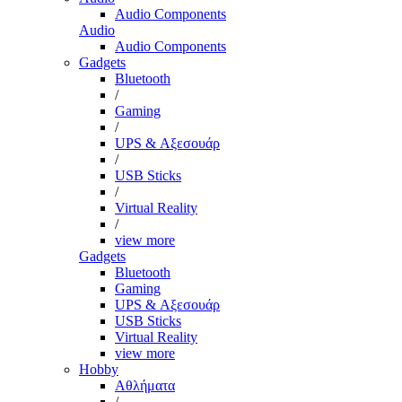
Audio Components
Audio
Audio Components
Gadgets
Bluetooth
/
Gaming
/
UPS & Αξεσουάρ
/
USB Sticks
/
Virtual Reality
/
view more
Gadgets
Bluetooth
Gaming
UPS & Αξεσουάρ
USB Sticks
Virtual Reality
view more
Hobby
Αθλήματα
/