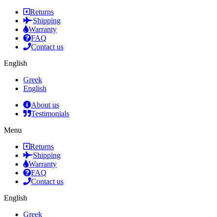
Returns
Shipping
Warranty
FAQ
Contact us
English
Greek
English
About us
Testimonials
Menu
Returns
Shipping
Warranty
FAQ
Contact us
English
Greek