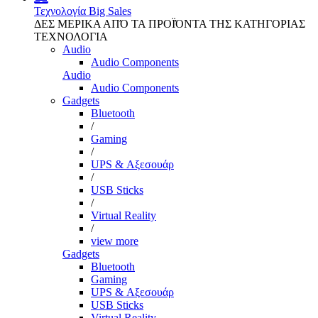
Τεχνολογία
Big Sales
ΔΕΣ ΜΕΡΙΚΑ ΑΠΌ ΤΑ ΠΡΟΪΌΝΤΑ ΤΗΣ ΚΑΤΗΓΟΡΙΑΣ
ΤΕΧΝΟΛΟΓΙΑ
Audio
Audio Components
Audio
Audio Components
Gadgets
Bluetooth
/
Gaming
/
UPS & Αξεσουάρ
/
USB Sticks
/
Virtual Reality
/
view more
Gadgets
Bluetooth
Gaming
UPS & Αξεσουάρ
USB Sticks
Virtual Reality