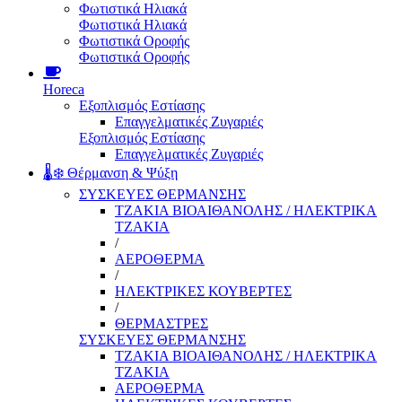
Φωτιστικά Ηλιακά
Φωτιστικά Ηλιακά
Φωτιστικά Οροφής
Φωτιστικά Οροφής
Horeca
Εξοπλισμός Εστίασης
Επαγγελματικές Ζυγαριές
Εξοπλισμός Εστίασης
Επαγγελματικές Ζυγαριές
🌡️❄️ Θέρμανση & Ψύξη
ΣΥΣΚΕΥΕΣ ΘΕΡΜΑΝΣΗΣ
ΤΖΑΚΙΑ ΒΙΟΑΙΘΑΝΟΛΗΣ / ΗΛΕΚΤΡΙΚΑ
ΤΖΑΚΙΑ
/
ΑΕΡΟΘΕΡΜΑ
/
ΗΛΕΚΤΡΙΚΕΣ ΚΟΥΒΕΡΤΕΣ
/
ΘΕΡΜΑΣΤΡΕΣ
ΣΥΣΚΕΥΕΣ ΘΕΡΜΑΝΣΗΣ
ΤΖΑΚΙΑ ΒΙΟΑΙΘΑΝΟΛΗΣ / ΗΛΕΚΤΡΙΚΑ
ΤΖΑΚΙΑ
ΑΕΡΟΘΕΡΜΑ