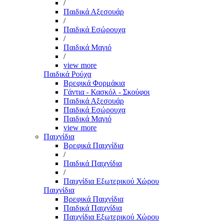
/
Παιδικά Αξεσουάρ
/
Παιδικά Εσώρουχα
/
Παιδικά Μαγιό
/
view more
Παιδικά Ρούχα
Βρεφικά Φορμάκια
Γάντια - Κασκόλ - Σκούφοι
Παιδικά Αξεσουάρ
Παιδικά Εσώρουχα
Παιδικά Μαγιό
view more
Παιχνίδια
Βρεφικά Παιχνίδια
/
Παιδικά Παιχνίδια
/
Παιχνίδια Εξωτερικού Χώρου
Παιχνίδια
Βρεφικά Παιχνίδια
Παιδικά Παιχνίδια
Παιχνίδια Εξωτερικού Χώρου