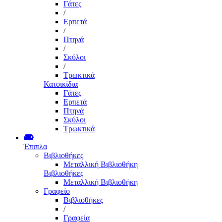
Γάτες
/
Ερπετά
/
Πτηνά
/
Σκύλοι
/
Τρωκτικά
Κατοικίδια
Γάτες
Ερπετά
Πτηνά
Σκύλοι
Τρωκτικά
Έπιπλα
Βιβλιοθήκες
Μεταλλική Βιβλιοθήκη
Βιβλιοθήκες
Μεταλλική Βιβλιοθήκη
Γραφείο
Βιβλιοθήκες
/
Γραφεία