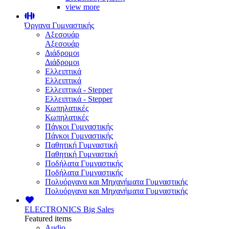
view more
Όργανα Γυμναστικής
Αξεσουάρ
Αξεσουάρ
Διάδρομοι
Διάδρομοι
Ελλειπτικά
Ελλειπτικά
Ελλειπτικά - Stepper
Ελλειπτικά - Stepper
Κωπηλατικές
Κωπηλατικές
Πάγκοι Γυμναστικής
Πάγκοι Γυμναστικής
Παθητική Γυμναστική
Παθητική Γυμναστική
Ποδήλατα Γυμναστικής
Ποδήλατα Γυμναστικής
Πολυόργανα και Μηχανήματα Γυμναστικής
Πολυόργανα και Μηχανήματα Γυμναστικής
ELECTRONICS
Big Sales
Featured items
Audio