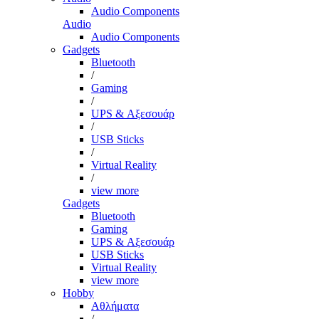
Audio Components
Audio
Audio Components
Gadgets
Bluetooth
/
Gaming
/
UPS & Αξεσουάρ
/
USB Sticks
/
Virtual Reality
/
view more
Gadgets
Bluetooth
Gaming
UPS & Αξεσουάρ
USB Sticks
Virtual Reality
view more
Hobby
Αθλήματα
/