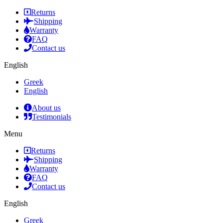
Returns
Shipping
Warranty
FAQ
Contact us
English
Greek
English
About us
Testimonials
Menu
Returns
Shipping
Warranty
FAQ
Contact us
English
Greek