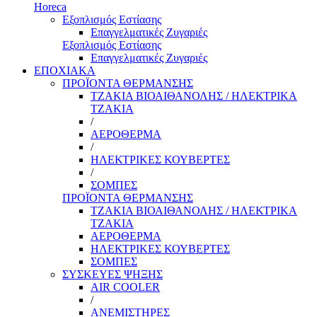
Horeca
Εξοπλισμός Εστίασης
Επαγγελματικές Ζυγαριές
Εξοπλισμός Εστίασης
Επαγγελματικές Ζυγαριές
ΕΠΟΧΙΑΚΑ
ΠΡΟΪΟΝΤΑ ΘΕΡΜΑΝΣΗΣ
ΤΖΑΚΙΑ ΒΙΟΑΙΘΑΝΟΛΗΣ / ΗΛΕΚΤΡΙΚΑ
ΤΖΑΚΙΑ
/
ΑΕΡΟΘΕΡΜΑ
/
ΗΛΕΚΤΡΙΚΕΣ ΚΟΥΒΕΡΤΕΣ
/
ΣΟΜΠΕΣ
ΠΡΟΪΟΝΤΑ ΘΕΡΜΑΝΣΗΣ
ΤΖΑΚΙΑ ΒΙΟΑΙΘΑΝΟΛΗΣ / ΗΛΕΚΤΡΙΚΑ
ΤΖΑΚΙΑ
ΑΕΡΟΘΕΡΜΑ
ΗΛΕΚΤΡΙΚΕΣ ΚΟΥΒΕΡΤΕΣ
ΣΟΜΠΕΣ
ΣΥΣΚΕΥΕΣ ΨΗΞΗΣ
AIR COOLER
/
ΑΝΕΜΙΣΤΗΡΕΣ