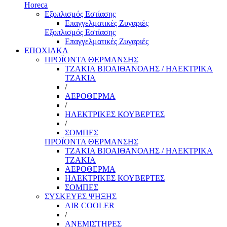
Horeca
Εξοπλισμός Εστίασης
Επαγγελματικές Ζυγαριές
Εξοπλισμός Εστίασης
Επαγγελματικές Ζυγαριές
ΕΠΟΧΙΑΚΑ
ΠΡΟΪΟΝΤΑ ΘΕΡΜΑΝΣΗΣ
ΤΖΑΚΙΑ ΒΙΟΑΙΘΑΝΟΛΗΣ / ΗΛΕΚΤΡΙΚΑ
ΤΖΑΚΙΑ
/
ΑΕΡΟΘΕΡΜΑ
/
ΗΛΕΚΤΡΙΚΕΣ ΚΟΥΒΕΡΤΕΣ
/
ΣΟΜΠΕΣ
ΠΡΟΪΟΝΤΑ ΘΕΡΜΑΝΣΗΣ
ΤΖΑΚΙΑ ΒΙΟΑΙΘΑΝΟΛΗΣ / ΗΛΕΚΤΡΙΚΑ
ΤΖΑΚΙΑ
ΑΕΡΟΘΕΡΜΑ
ΗΛΕΚΤΡΙΚΕΣ ΚΟΥΒΕΡΤΕΣ
ΣΟΜΠΕΣ
ΣΥΣΚΕΥΕΣ ΨΗΞΗΣ
AIR COOLER
/
ΑΝΕΜΙΣΤΗΡΕΣ