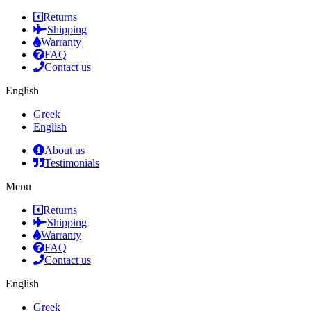
Returns
Shipping
Warranty
FAQ
Contact us
English
Greek
English
About us
Testimonials
Menu
Returns
Shipping
Warranty
FAQ
Contact us
English
Greek