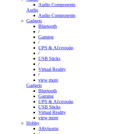
Audio Components
Audio
Audio Components
Gadgets
Bluetooth
/
Gaming
/
UPS & Αξεσουάρ
/
USB Sticks
/
Virtual Reality
/
view more
Gadgets
Bluetooth
Gaming
UPS & Αξεσουάρ
USB Sticks
Virtual Reality
view more
Hobby
Αθλήματα
/