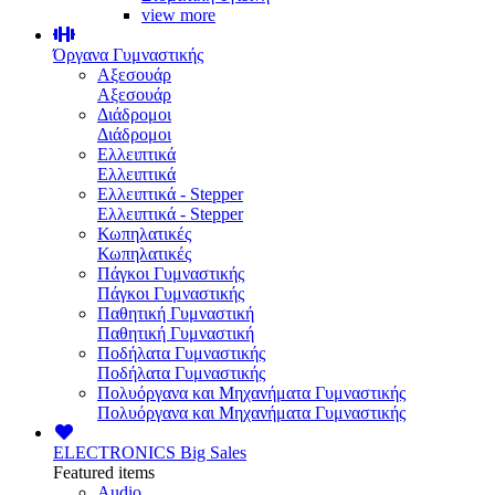
view more
Όργανα Γυμναστικής
Αξεσουάρ
Αξεσουάρ
Διάδρομοι
Διάδρομοι
Ελλειπτικά
Ελλειπτικά
Ελλειπτικά - Stepper
Ελλειπτικά - Stepper
Κωπηλατικές
Κωπηλατικές
Πάγκοι Γυμναστικής
Πάγκοι Γυμναστικής
Παθητική Γυμναστική
Παθητική Γυμναστική
Ποδήλατα Γυμναστικής
Ποδήλατα Γυμναστικής
Πολυόργανα και Μηχανήματα Γυμναστικής
Πολυόργανα και Μηχανήματα Γυμναστικής
ELECTRONICS
Big Sales
Featured items
Audio