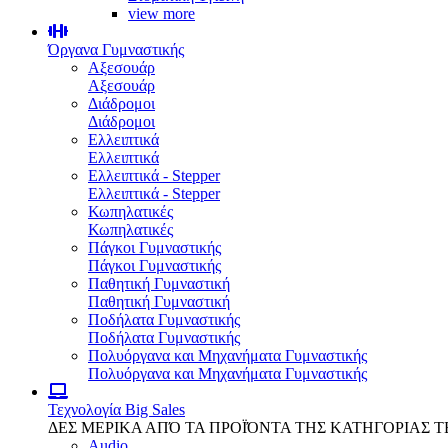
view more
Όργανα Γυμναστικής
Αξεσουάρ
Αξεσουάρ
Διάδρομοι
Διάδρομοι
Ελλειπτικά
Ελλειπτικά
Ελλειπτικά - Stepper
Ελλειπτικά - Stepper
Κωπηλατικές
Κωπηλατικές
Πάγκοι Γυμναστικής
Πάγκοι Γυμναστικής
Παθητική Γυμναστική
Παθητική Γυμναστική
Ποδήλατα Γυμναστικής
Ποδήλατα Γυμναστικής
Πολυόργανα και Μηχανήματα Γυμναστικής
Πολυόργανα και Μηχανήματα Γυμναστικής
Τεχνολογία
Big Sales
ΔΕΣ ΜΕΡΙΚΑ ΑΠΌ ΤΑ ΠΡΟΪΌΝΤΑ ΤΗΣ ΚΑΤΗΓΟΡΙΑΣ 
Audio