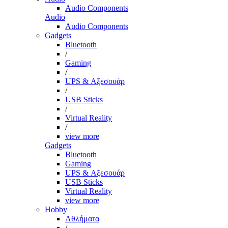
Audio Components
Audio
Audio Components
Gadgets
Bluetooth
/
Gaming
/
UPS & Αξεσουάρ
/
USB Sticks
/
Virtual Reality
/
view more
Gadgets
Bluetooth
Gaming
UPS & Αξεσουάρ
USB Sticks
Virtual Reality
view more
Hobby
Αθλήματα
/