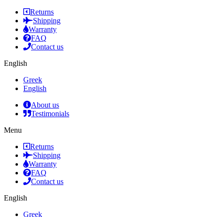
Returns
Shipping
Warranty
FAQ
Contact us
English
Greek
English
About us
Testimonials
Menu
Returns
Shipping
Warranty
FAQ
Contact us
English
Greek