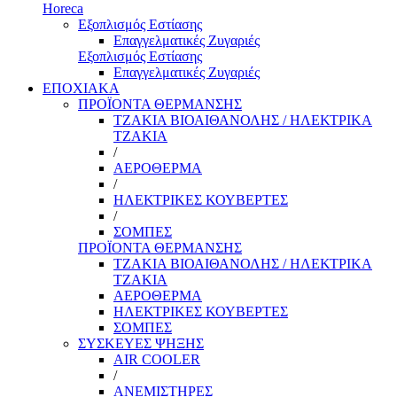
Horeca
Εξοπλισμός Εστίασης
Επαγγελματικές Ζυγαριές
Εξοπλισμός Εστίασης
Επαγγελματικές Ζυγαριές
ΕΠΟΧΙΑΚΑ
ΠΡΟΪΟΝΤΑ ΘΕΡΜΑΝΣΗΣ
ΤΖΑΚΙΑ ΒΙΟΑΙΘΑΝΟΛΗΣ / ΗΛΕΚΤΡΙΚΑ
ΤΖΑΚΙΑ
/
ΑΕΡΟΘΕΡΜΑ
/
ΗΛΕΚΤΡΙΚΕΣ ΚΟΥΒΕΡΤΕΣ
/
ΣΟΜΠΕΣ
ΠΡΟΪΟΝΤΑ ΘΕΡΜΑΝΣΗΣ
ΤΖΑΚΙΑ ΒΙΟΑΙΘΑΝΟΛΗΣ / ΗΛΕΚΤΡΙΚΑ
ΤΖΑΚΙΑ
ΑΕΡΟΘΕΡΜΑ
ΗΛΕΚΤΡΙΚΕΣ ΚΟΥΒΕΡΤΕΣ
ΣΟΜΠΕΣ
ΣΥΣΚΕΥΕΣ ΨΗΞΗΣ
AIR COOLER
/
ΑΝΕΜΙΣΤΗΡΕΣ