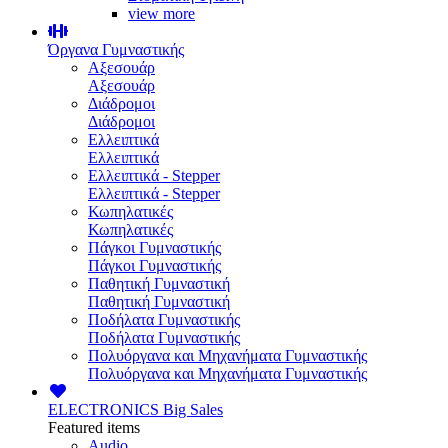
view more
Όργανα Γυμναστικής
Αξεσουάρ
Αξεσουάρ
Διάδρομοι
Διάδρομοι
Ελλειπτικά
Ελλειπτικά
Ελλειπτικά - Stepper
Ελλειπτικά - Stepper
Κωπηλατικές
Κωπηλατικές
Πάγκοι Γυμναστικής
Πάγκοι Γυμναστικής
Παθητική Γυμναστική
Παθητική Γυμναστική
Ποδήλατα Γυμναστικής
Ποδήλατα Γυμναστικής
Πολυόργανα και Μηχανήματα Γυμναστικής
Πολυόργανα και Μηχανήματα Γυμναστικής
ELECTRONICS
Big Sales
Featured items
Audio