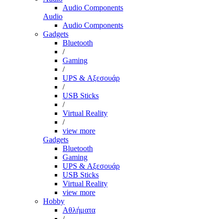
Audio Components
Audio
Audio Components
Gadgets
Bluetooth
/
Gaming
/
UPS & Αξεσουάρ
/
USB Sticks
/
Virtual Reality
/
view more
Gadgets
Bluetooth
Gaming
UPS & Αξεσουάρ
USB Sticks
Virtual Reality
view more
Hobby
Αθλήματα
/