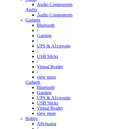
Audio Components
Audio
Audio Components
Gadgets
Bluetooth
/
Gaming
/
UPS & Αξεσουάρ
/
USB Sticks
/
Virtual Reality
/
view more
Gadgets
Bluetooth
Gaming
UPS & Αξεσουάρ
USB Sticks
Virtual Reality
view more
Hobby
Αθλήματα
/