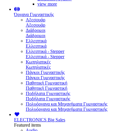
view more
Όργανα Γυμναστικής
Αξεσουάρ
Αξεσουάρ
Διάδρομοι
Διάδρομοι
Ελλειπτικά
Ελλειπτικά
Ελλειπτικά - Stepper
Ελλειπτικά - Stepper
Κωπηλατικές
Κωπηλατικές
Πάγκοι Γυμναστικής
Πάγκοι Γυμναστικής
Παθητική Γυμναστική
Παθητική Γυμναστική
Ποδήλατα Γυμναστικής
Ποδήλατα Γυμναστικής
Πολυόργανα και Μηχανήματα Γυμναστικής
Πολυόργανα και Μηχανήματα Γυμναστικής
ELECTRONICS
Big Sales
Featured items
Audio