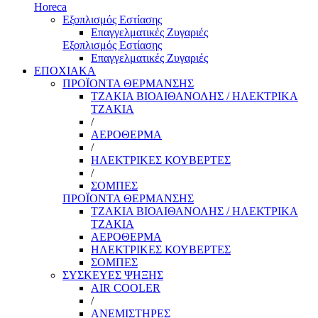
Horeca
Εξοπλισμός Εστίασης
Επαγγελματικές Ζυγαριές
Εξοπλισμός Εστίασης
Επαγγελματικές Ζυγαριές
ΕΠΟΧΙΑΚΑ
ΠΡΟΪΟΝΤΑ ΘΕΡΜΑΝΣΗΣ
ΤΖΑΚΙΑ ΒΙΟΑΙΘΑΝΟΛΗΣ / ΗΛΕΚΤΡΙΚΑ
ΤΖΑΚΙΑ
/
ΑΕΡΟΘΕΡΜΑ
/
ΗΛΕΚΤΡΙΚΕΣ ΚΟΥΒΕΡΤΕΣ
/
ΣΟΜΠΕΣ
ΠΡΟΪΟΝΤΑ ΘΕΡΜΑΝΣΗΣ
ΤΖΑΚΙΑ ΒΙΟΑΙΘΑΝΟΛΗΣ / ΗΛΕΚΤΡΙΚΑ
ΤΖΑΚΙΑ
ΑΕΡΟΘΕΡΜΑ
ΗΛΕΚΤΡΙΚΕΣ ΚΟΥΒΕΡΤΕΣ
ΣΟΜΠΕΣ
ΣΥΣΚΕΥΕΣ ΨΗΞΗΣ
AIR COOLER
/
ΑΝΕΜΙΣΤΗΡΕΣ