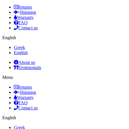
Returns
Shipping
Warranty
FAQ
Contact us
English
Greek
English
About us
Testimonials
Menu
Returns
Shipping
Warranty
FAQ
Contact us
English
Greek