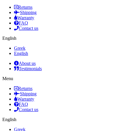
Returns
Shipping
Warranty
FAQ
Contact us
English
Greek
English
About us
Testimonials
Menu
Returns
Shipping
Warranty
FAQ
Contact us
English
Greek