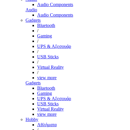
Audio Components
Audio
Audio Components
Gadgets
Bluetooth
/
Gaming
/
UPS & Αξεσουάρ
/
USB Sticks
/
Virtual Reality
/
view more
Gadgets
Bluetooth
Gaming
UPS & Αξεσουάρ
USB Sticks
Virtual Reality
view more
Hobby
Αθλήματα
/