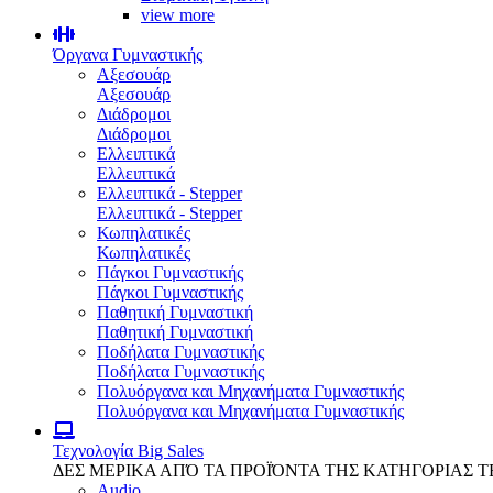
view more
Όργανα Γυμναστικής
Αξεσουάρ
Αξεσουάρ
Διάδρομοι
Διάδρομοι
Ελλειπτικά
Ελλειπτικά
Ελλειπτικά - Stepper
Ελλειπτικά - Stepper
Κωπηλατικές
Κωπηλατικές
Πάγκοι Γυμναστικής
Πάγκοι Γυμναστικής
Παθητική Γυμναστική
Παθητική Γυμναστική
Ποδήλατα Γυμναστικής
Ποδήλατα Γυμναστικής
Πολυόργανα και Μηχανήματα Γυμναστικής
Πολυόργανα και Μηχανήματα Γυμναστικής
Τεχνολογία
Big Sales
ΔΕΣ ΜΕΡΙΚΑ ΑΠΌ ΤΑ ΠΡΟΪΌΝΤΑ ΤΗΣ ΚΑΤΗΓΟΡΙΑΣ 
Audio