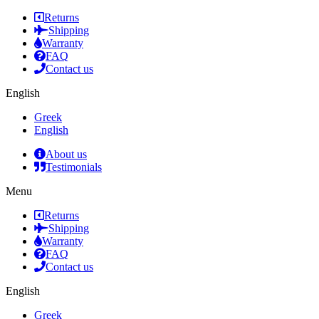
Returns
Shipping
Warranty
FAQ
Contact us
English
Greek
English
About us
Testimonials
Menu
Returns
Shipping
Warranty
FAQ
Contact us
English
Greek