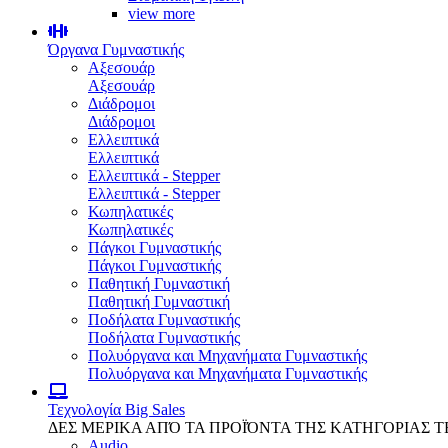
view more
Όργανα Γυμναστικής
Αξεσουάρ
Αξεσουάρ
Διάδρομοι
Διάδρομοι
Ελλειπτικά
Ελλειπτικά
Ελλειπτικά - Stepper
Ελλειπτικά - Stepper
Κωπηλατικές
Κωπηλατικές
Πάγκοι Γυμναστικής
Πάγκοι Γυμναστικής
Παθητική Γυμναστική
Παθητική Γυμναστική
Ποδήλατα Γυμναστικής
Ποδήλατα Γυμναστικής
Πολυόργανα και Μηχανήματα Γυμναστικής
Πολυόργανα και Μηχανήματα Γυμναστικής
Τεχνολογία
Big Sales
ΔΕΣ ΜΕΡΙΚΑ ΑΠΌ ΤΑ ΠΡΟΪΌΝΤΑ ΤΗΣ ΚΑΤΗΓΟΡΙΑΣ 
Audio