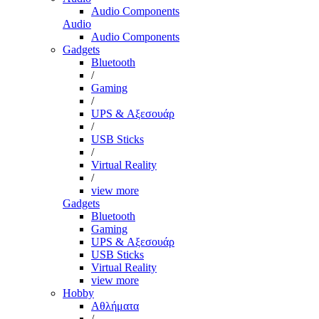
Audio Components
Audio
Audio Components
Gadgets
Bluetooth
/
Gaming
/
UPS & Αξεσουάρ
/
USB Sticks
/
Virtual Reality
/
view more
Gadgets
Bluetooth
Gaming
UPS & Αξεσουάρ
USB Sticks
Virtual Reality
view more
Hobby
Αθλήματα
/