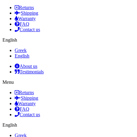
Returns
Shipping
Warranty
FAQ
Contact us
English
Greek
English
About us
Testimonials
Menu
Returns
Shipping
Warranty
FAQ
Contact us
English
Greek