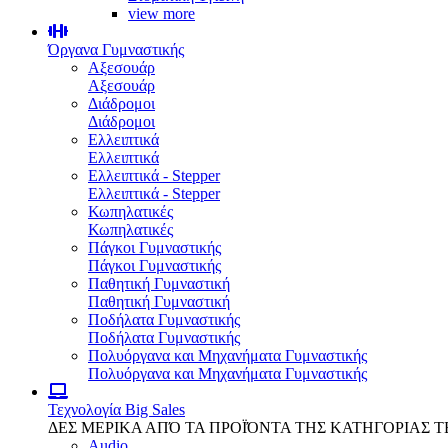
view more
Όργανα Γυμναστικής
Αξεσουάρ
Αξεσουάρ
Διάδρομοι
Διάδρομοι
Ελλειπτικά
Ελλειπτικά
Ελλειπτικά - Stepper
Ελλειπτικά - Stepper
Κωπηλατικές
Κωπηλατικές
Πάγκοι Γυμναστικής
Πάγκοι Γυμναστικής
Παθητική Γυμναστική
Παθητική Γυμναστική
Ποδήλατα Γυμναστικής
Ποδήλατα Γυμναστικής
Πολυόργανα και Μηχανήματα Γυμναστικής
Πολυόργανα και Μηχανήματα Γυμναστικής
Τεχνολογία
Big Sales
ΔΕΣ ΜΕΡΙΚΑ ΑΠΌ ΤΑ ΠΡΟΪΌΝΤΑ ΤΗΣ ΚΑΤΗΓΟΡΙΑΣ 
Audio