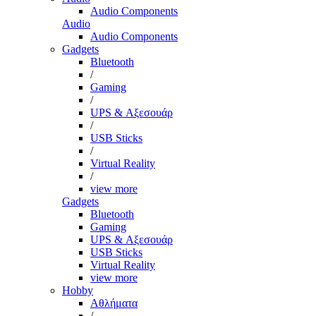
Audio Components
Audio
Audio Components
Gadgets
Bluetooth
/
Gaming
/
UPS & Αξεσουάρ
/
USB Sticks
/
Virtual Reality
/
view more
Gadgets
Bluetooth
Gaming
UPS & Αξεσουάρ
USB Sticks
Virtual Reality
view more
Hobby
Αθλήματα
/