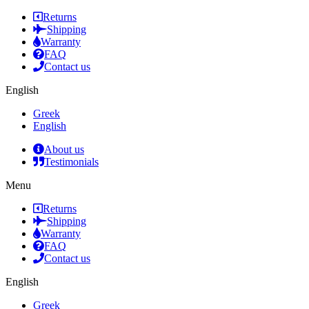
Returns
Shipping
Warranty
FAQ
Contact us
English
Greek
English
About us
Testimonials
Menu
Returns
Shipping
Warranty
FAQ
Contact us
English
Greek