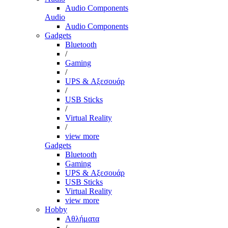
Audio Components
Audio
Audio Components
Gadgets
Bluetooth
/
Gaming
/
UPS & Αξεσουάρ
/
USB Sticks
/
Virtual Reality
/
view more
Gadgets
Bluetooth
Gaming
UPS & Αξεσουάρ
USB Sticks
Virtual Reality
view more
Hobby
Αθλήματα
/