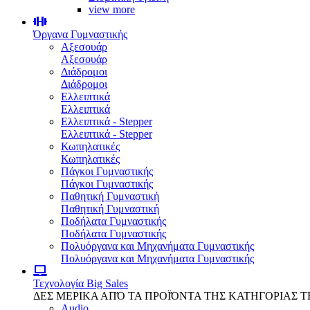
view more
Όργανα Γυμναστικής
Αξεσουάρ
Αξεσουάρ
Διάδρομοι
Διάδρομοι
Ελλειπτικά
Ελλειπτικά
Ελλειπτικά - Stepper
Ελλειπτικά - Stepper
Κωπηλατικές
Κωπηλατικές
Πάγκοι Γυμναστικής
Πάγκοι Γυμναστικής
Παθητική Γυμναστική
Παθητική Γυμναστική
Ποδήλατα Γυμναστικής
Ποδήλατα Γυμναστικής
Πολυόργανα και Μηχανήματα Γυμναστικής
Πολυόργανα και Μηχανήματα Γυμναστικής
Τεχνολογία
Big Sales
ΔΕΣ ΜΕΡΙΚΑ ΑΠΌ ΤΑ ΠΡΟΪΌΝΤΑ ΤΗΣ ΚΑΤΗΓΟΡΙΑΣ 
Audio