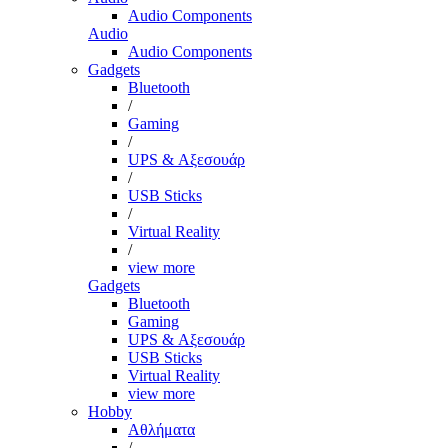
Audio Components
Audio
Audio Components
Gadgets
Bluetooth
/
Gaming
/
UPS & Αξεσουάρ
/
USB Sticks
/
Virtual Reality
/
view more
Gadgets
Bluetooth
Gaming
UPS & Αξεσουάρ
USB Sticks
Virtual Reality
view more
Hobby
Αθλήματα
/