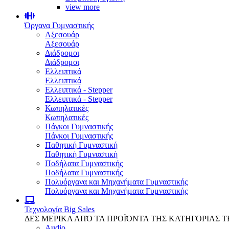
view more
Όργανα Γυμναστικής
Αξεσουάρ
Αξεσουάρ
Διάδρομοι
Διάδρομοι
Ελλειπτικά
Ελλειπτικά
Ελλειπτικά - Stepper
Ελλειπτικά - Stepper
Κωπηλατικές
Κωπηλατικές
Πάγκοι Γυμναστικής
Πάγκοι Γυμναστικής
Παθητική Γυμναστική
Παθητική Γυμναστική
Ποδήλατα Γυμναστικής
Ποδήλατα Γυμναστικής
Πολυόργανα και Μηχανήματα Γυμναστικής
Πολυόργανα και Μηχανήματα Γυμναστικής
Τεχνολογία
Big Sales
ΔΕΣ ΜΕΡΙΚΑ ΑΠΌ ΤΑ ΠΡΟΪΌΝΤΑ ΤΗΣ ΚΑΤΗΓΟΡΙΑΣ 
Audio