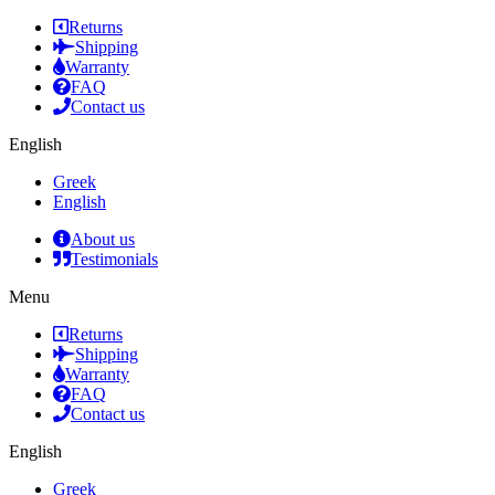
Returns
Shipping
Warranty
FAQ
Contact us
English
Greek
English
About us
Testimonials
Menu
Returns
Shipping
Warranty
FAQ
Contact us
English
Greek