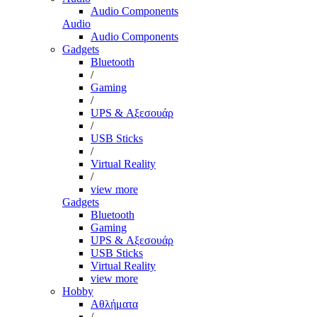
Audio Components
Audio
Audio Components
Gadgets
Bluetooth
/
Gaming
/
UPS & Αξεσουάρ
/
USB Sticks
/
Virtual Reality
/
view more
Gadgets
Bluetooth
Gaming
UPS & Αξεσουάρ
USB Sticks
Virtual Reality
view more
Hobby
Αθλήματα
/