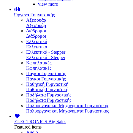
view more
Όργανα Γυμναστικής
Αξεσουάρ
Αξεσουάρ
Διάδρομοι
Διάδρομοι
Ελλειπτικά
Ελλειπτικά
Ελλειπτικά - Stepper
Ελλειπτικά - Stepper
Κωπηλατικές
Κωπηλατικές
Πάγκοι Γυμναστικής
Πάγκοι Γυμναστικής
Παθητική Γυμναστική
Παθητική Γυμναστική
Ποδήλατα Γυμναστικής
Ποδήλατα Γυμναστικής
Πολυόργανα και Μηχανήματα Γυμναστικής
Πολυόργανα και Μηχανήματα Γυμναστικής
ELECTRONICS
Big Sales
Featured items
Audio