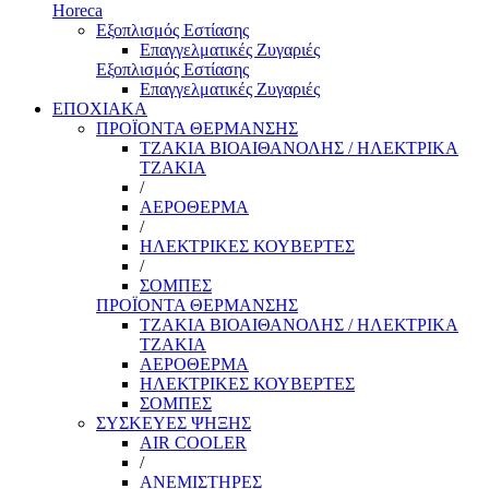
Horeca
Εξοπλισμός Εστίασης
Επαγγελματικές Ζυγαριές
Εξοπλισμός Εστίασης
Επαγγελματικές Ζυγαριές
ΕΠΟΧΙΑΚΑ
ΠΡΟΪΟΝΤΑ ΘΕΡΜΑΝΣΗΣ
ΤΖΑΚΙΑ ΒΙΟΑΙΘΑΝΟΛΗΣ / ΗΛΕΚΤΡΙΚΑ
ΤΖΑΚΙΑ
/
ΑΕΡΟΘΕΡΜΑ
/
ΗΛΕΚΤΡΙΚΕΣ ΚΟΥΒΕΡΤΕΣ
/
ΣΟΜΠΕΣ
ΠΡΟΪΟΝΤΑ ΘΕΡΜΑΝΣΗΣ
ΤΖΑΚΙΑ ΒΙΟΑΙΘΑΝΟΛΗΣ / ΗΛΕΚΤΡΙΚΑ
ΤΖΑΚΙΑ
ΑΕΡΟΘΕΡΜΑ
ΗΛΕΚΤΡΙΚΕΣ ΚΟΥΒΕΡΤΕΣ
ΣΟΜΠΕΣ
ΣΥΣΚΕΥΕΣ ΨΗΞΗΣ
AIR COOLER
/
ΑΝΕΜΙΣΤΗΡΕΣ