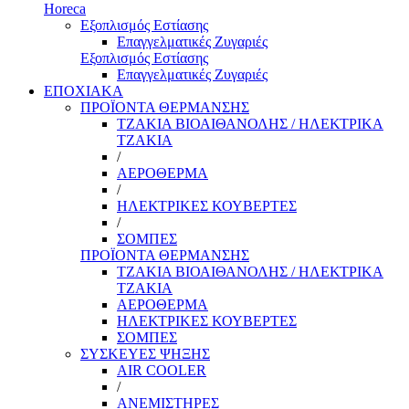
Horeca
Εξοπλισμός Εστίασης
Επαγγελματικές Ζυγαριές
Εξοπλισμός Εστίασης
Επαγγελματικές Ζυγαριές
ΕΠΟΧΙΑΚΑ
ΠΡΟΪΟΝΤΑ ΘΕΡΜΑΝΣΗΣ
ΤΖΑΚΙΑ ΒΙΟΑΙΘΑΝΟΛΗΣ / ΗΛΕΚΤΡΙΚΑ
ΤΖΑΚΙΑ
/
ΑΕΡΟΘΕΡΜΑ
/
ΗΛΕΚΤΡΙΚΕΣ ΚΟΥΒΕΡΤΕΣ
/
ΣΟΜΠΕΣ
ΠΡΟΪΟΝΤΑ ΘΕΡΜΑΝΣΗΣ
ΤΖΑΚΙΑ ΒΙΟΑΙΘΑΝΟΛΗΣ / ΗΛΕΚΤΡΙΚΑ
ΤΖΑΚΙΑ
ΑΕΡΟΘΕΡΜΑ
ΗΛΕΚΤΡΙΚΕΣ ΚΟΥΒΕΡΤΕΣ
ΣΟΜΠΕΣ
ΣΥΣΚΕΥΕΣ ΨΗΞΗΣ
AIR COOLER
/
ΑΝΕΜΙΣΤΗΡΕΣ