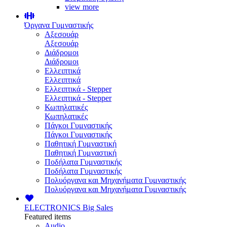
view more
Όργανα Γυμναστικής
Αξεσουάρ
Αξεσουάρ
Διάδρομοι
Διάδρομοι
Ελλειπτικά
Ελλειπτικά
Ελλειπτικά - Stepper
Ελλειπτικά - Stepper
Κωπηλατικές
Κωπηλατικές
Πάγκοι Γυμναστικής
Πάγκοι Γυμναστικής
Παθητική Γυμναστική
Παθητική Γυμναστική
Ποδήλατα Γυμναστικής
Ποδήλατα Γυμναστικής
Πολυόργανα και Μηχανήματα Γυμναστικής
Πολυόργανα και Μηχανήματα Γυμναστικής
ELECTRONICS
Big Sales
Featured items
Audio