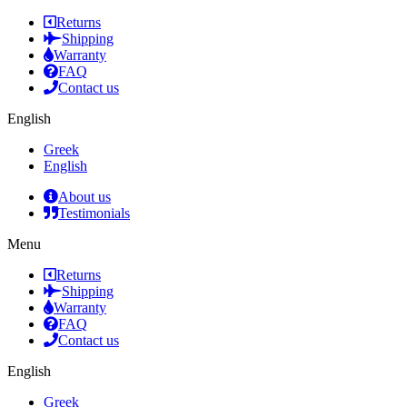
Returns
Shipping
Warranty
FAQ
Contact us
English
Greek
English
About us
Testimonials
Menu
Returns
Shipping
Warranty
FAQ
Contact us
English
Greek