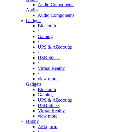
Audio Components
Audio
Audio Components
Gadgets
Bluetooth
/
Gaming
/
UPS & Αξεσουάρ
/
USB Sticks
/
Virtual Reality
/
view more
Gadgets
Bluetooth
Gaming
UPS & Αξεσουάρ
USB Sticks
Virtual Reality
view more
Hobby
Αθλήματα
/