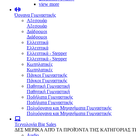
view more
Όργανα Γυμναστικής
Αξεσουάρ
Αξεσουάρ
Διάδρομοι
Διάδρομοι
Ελλειπτικά
Ελλειπτικά
Ελλειπτικά - Stepper
Ελλειπτικά - Stepper
Κωπηλατικές
Κωπηλατικές
Πάγκοι Γυμναστικής
Πάγκοι Γυμναστικής
Παθητική Γυμναστική
Παθητική Γυμναστική
Ποδήλατα Γυμναστικής
Ποδήλατα Γυμναστικής
Πολυόργανα και Μηχανήματα Γυμναστικής
Πολυόργανα και Μηχανήματα Γυμναστικής
Τεχνολογία
Big Sales
ΔΕΣ ΜΕΡΙΚΑ ΑΠΌ ΤΑ ΠΡΟΪΌΝΤΑ ΤΗΣ ΚΑΤΗΓΟΡΙΑΣ 
Audio