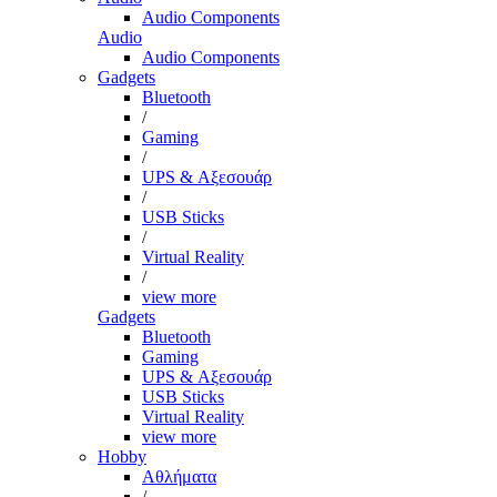
Audio Components
Audio
Audio Components
Gadgets
Bluetooth
/
Gaming
/
UPS & Αξεσουάρ
/
USB Sticks
/
Virtual Reality
/
view more
Gadgets
Bluetooth
Gaming
UPS & Αξεσουάρ
USB Sticks
Virtual Reality
view more
Hobby
Αθλήματα
/