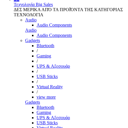
Τεχνολογία
Big Sales
ΔΕΣ ΜΕΡΙΚΑ ΑΠΌ ΤΑ ΠΡΟΪΌΝΤΑ ΤΗΣ ΚΑΤΗΓΟΡΙΑΣ
ΤΕΧΝΟΛΟΓΙΑ
Audio
Audio Components
Audio
Audio Components
Gadgets
Bluetooth
/
Gaming
/
UPS & Αξεσουάρ
/
USB Sticks
/
Virtual Reality
/
view more
Gadgets
Bluetooth
Gaming
UPS & Αξεσουάρ
USB Sticks
Virtual Reality