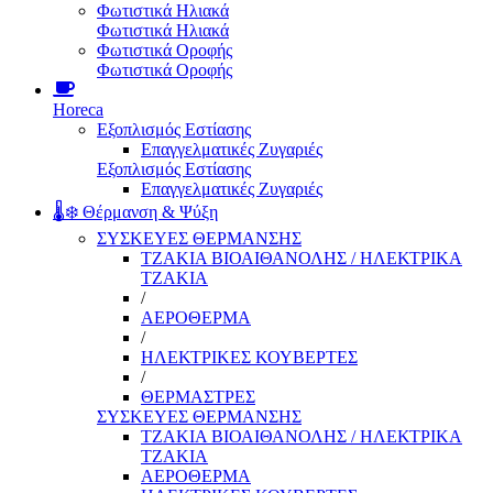
Φωτιστικά Ηλιακά
Φωτιστικά Ηλιακά
Φωτιστικά Οροφής
Φωτιστικά Οροφής
Horeca
Εξοπλισμός Εστίασης
Επαγγελματικές Ζυγαριές
Εξοπλισμός Εστίασης
Επαγγελματικές Ζυγαριές
🌡️❄️ Θέρμανση & Ψύξη
ΣΥΣΚΕΥΕΣ ΘΕΡΜΑΝΣΗΣ
ΤΖΑΚΙΑ ΒΙΟΑΙΘΑΝΟΛΗΣ / ΗΛΕΚΤΡΙΚΑ
ΤΖΑΚΙΑ
/
ΑΕΡΟΘΕΡΜΑ
/
ΗΛΕΚΤΡΙΚΕΣ ΚΟΥΒΕΡΤΕΣ
/
ΘΕΡΜΑΣΤΡΕΣ
ΣΥΣΚΕΥΕΣ ΘΕΡΜΑΝΣΗΣ
ΤΖΑΚΙΑ ΒΙΟΑΙΘΑΝΟΛΗΣ / ΗΛΕΚΤΡΙΚΑ
ΤΖΑΚΙΑ
ΑΕΡΟΘΕΡΜΑ