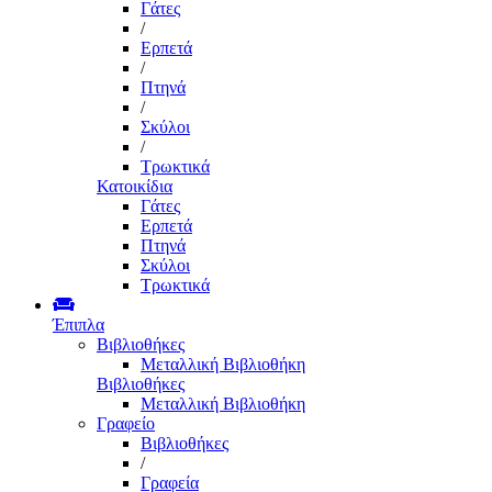
Γάτες
/
Ερπετά
/
Πτηνά
/
Σκύλοι
/
Τρωκτικά
Κατοικίδια
Γάτες
Ερπετά
Πτηνά
Σκύλοι
Τρωκτικά
Έπιπλα
Βιβλιοθήκες
Μεταλλική Βιβλιοθήκη
Βιβλιοθήκες
Μεταλλική Βιβλιοθήκη
Γραφείο
Βιβλιοθήκες
/
Γραφεία