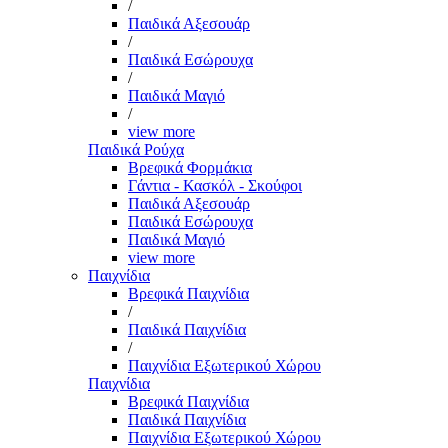
/
Παιδικά Αξεσουάρ
/
Παιδικά Εσώρουχα
/
Παιδικά Μαγιό
/
view more
Παιδικά Ρούχα
Βρεφικά Φορμάκια
Γάντια - Κασκόλ - Σκούφοι
Παιδικά Αξεσουάρ
Παιδικά Εσώρουχα
Παιδικά Μαγιό
view more
Παιχνίδια
Βρεφικά Παιχνίδια
/
Παιδικά Παιχνίδια
/
Παιχνίδια Εξωτερικού Χώρου
Παιχνίδια
Βρεφικά Παιχνίδια
Παιδικά Παιχνίδια
Παιχνίδια Εξωτερικού Χώρου