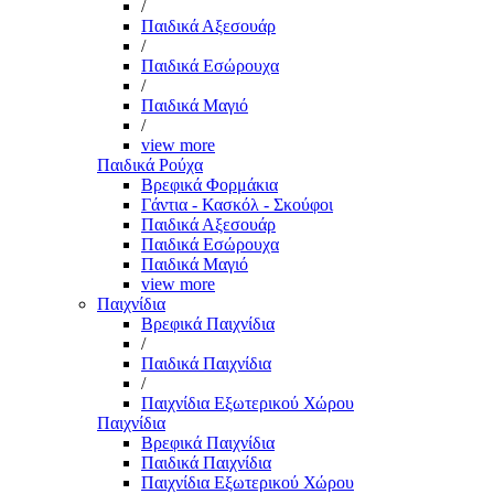
/
Παιδικά Αξεσουάρ
/
Παιδικά Εσώρουχα
/
Παιδικά Μαγιό
/
view more
Παιδικά Ρούχα
Βρεφικά Φορμάκια
Γάντια - Κασκόλ - Σκούφοι
Παιδικά Αξεσουάρ
Παιδικά Εσώρουχα
Παιδικά Μαγιό
view more
Παιχνίδια
Βρεφικά Παιχνίδια
/
Παιδικά Παιχνίδια
/
Παιχνίδια Εξωτερικού Χώρου
Παιχνίδια
Βρεφικά Παιχνίδια
Παιδικά Παιχνίδια
Παιχνίδια Εξωτερικού Χώρου