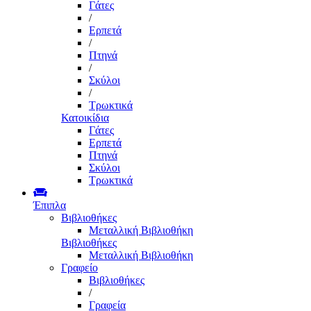
Γάτες
/
Ερπετά
/
Πτηνά
/
Σκύλοι
/
Τρωκτικά
Κατοικίδια
Γάτες
Ερπετά
Πτηνά
Σκύλοι
Τρωκτικά
Έπιπλα
Βιβλιοθήκες
Μεταλλική Βιβλιοθήκη
Βιβλιοθήκες
Μεταλλική Βιβλιοθήκη
Γραφείο
Βιβλιοθήκες
/
Γραφεία