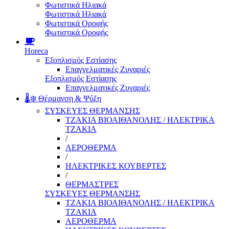
Φωτιστικά Ηλιακά
Φωτιστικά Ηλιακά
Φωτιστικά Οροφής
Φωτιστικά Οροφής
Horeca
Εξοπλισμός Εστίασης
Επαγγελματικές Ζυγαριές
Εξοπλισμός Εστίασης
Επαγγελματικές Ζυγαριές
🌡️❄️ Θέρμανση & Ψύξη
ΣΥΣΚΕΥΕΣ ΘΕΡΜΑΝΣΗΣ
ΤΖΑΚΙΑ ΒΙΟΑΙΘΑΝΟΛΗΣ / ΗΛΕΚΤΡΙΚΑ
ΤΖΑΚΙΑ
/
ΑΕΡΟΘΕΡΜΑ
/
ΗΛΕΚΤΡΙΚΕΣ ΚΟΥΒΕΡΤΕΣ
/
ΘΕΡΜΑΣΤΡΕΣ
ΣΥΣΚΕΥΕΣ ΘΕΡΜΑΝΣΗΣ
ΤΖΑΚΙΑ ΒΙΟΑΙΘΑΝΟΛΗΣ / ΗΛΕΚΤΡΙΚΑ
ΤΖΑΚΙΑ
ΑΕΡΟΘΕΡΜΑ