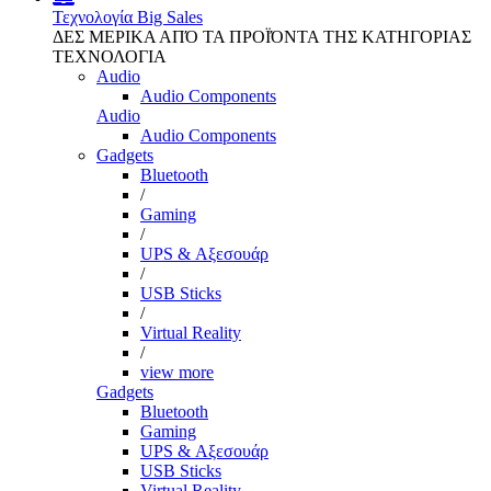
Τεχνολογία
Big Sales
ΔΕΣ ΜΕΡΙΚΑ ΑΠΌ ΤΑ ΠΡΟΪΌΝΤΑ ΤΗΣ ΚΑΤΗΓΟΡΙΑΣ
ΤΕΧΝΟΛΟΓΙΑ
Audio
Audio Components
Audio
Audio Components
Gadgets
Bluetooth
/
Gaming
/
UPS & Αξεσουάρ
/
USB Sticks
/
Virtual Reality
/
view more
Gadgets
Bluetooth
Gaming
UPS & Αξεσουάρ
USB Sticks
Virtual Reality