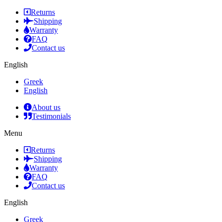
Returns
Shipping
Warranty
FAQ
Contact us
English
Greek
English
About us
Testimonials
Menu
Returns
Shipping
Warranty
FAQ
Contact us
English
Greek