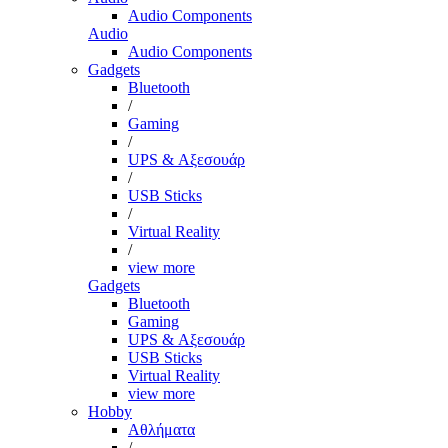
Audio Components
Audio
Audio Components
Gadgets
Bluetooth
/
Gaming
/
UPS & Αξεσουάρ
/
USB Sticks
/
Virtual Reality
/
view more
Gadgets
Bluetooth
Gaming
UPS & Αξεσουάρ
USB Sticks
Virtual Reality
view more
Hobby
Αθλήματα
/