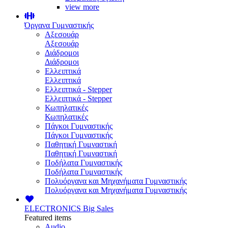
view more
Όργανα Γυμναστικής
Αξεσουάρ
Αξεσουάρ
Διάδρομοι
Διάδρομοι
Ελλειπτικά
Ελλειπτικά
Ελλειπτικά - Stepper
Ελλειπτικά - Stepper
Κωπηλατικές
Κωπηλατικές
Πάγκοι Γυμναστικής
Πάγκοι Γυμναστικής
Παθητική Γυμναστική
Παθητική Γυμναστική
Ποδήλατα Γυμναστικής
Ποδήλατα Γυμναστικής
Πολυόργανα και Μηχανήματα Γυμναστικής
Πολυόργανα και Μηχανήματα Γυμναστικής
ELECTRONICS
Big Sales
Featured items
Audio