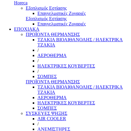
Horeca
Εξοπλισμός Εστίασης
Επαγγελματικές Ζυγαριές
Εξοπλισμός Εστίασης
Επαγγελματικές Ζυγαριές
ΕΠΟΧΙΑΚΑ
ΠΡΟΪΟΝΤΑ ΘΕΡΜΑΝΣΗΣ
ΤΖΑΚΙΑ ΒΙΟΑΙΘΑΝΟΛΗΣ / ΗΛΕΚΤΡΙΚΑ
ΤΖΑΚΙΑ
/
ΑΕΡΟΘΕΡΜΑ
/
ΗΛΕΚΤΡΙΚΕΣ ΚΟΥΒΕΡΤΕΣ
/
ΣΟΜΠΕΣ
ΠΡΟΪΟΝΤΑ ΘΕΡΜΑΝΣΗΣ
ΤΖΑΚΙΑ ΒΙΟΑΙΘΑΝΟΛΗΣ / ΗΛΕΚΤΡΙΚΑ
ΤΖΑΚΙΑ
ΑΕΡΟΘΕΡΜΑ
ΗΛΕΚΤΡΙΚΕΣ ΚΟΥΒΕΡΤΕΣ
ΣΟΜΠΕΣ
ΣΥΣΚΕΥΕΣ ΨΗΞΗΣ
AIR COOLER
/
ΑΝΕΜΙΣΤΗΡΕΣ