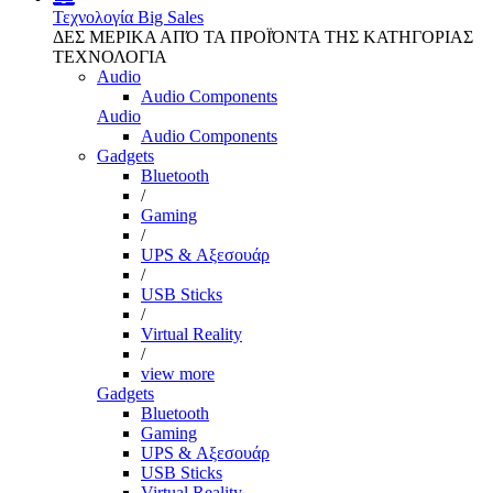
Τεχνολογία
Big Sales
ΔΕΣ ΜΕΡΙΚΑ ΑΠΌ ΤΑ ΠΡΟΪΌΝΤΑ ΤΗΣ ΚΑΤΗΓΟΡΙΑΣ
ΤΕΧΝΟΛΟΓΙΑ
Audio
Audio Components
Audio
Audio Components
Gadgets
Bluetooth
/
Gaming
/
UPS & Αξεσουάρ
/
USB Sticks
/
Virtual Reality
/
view more
Gadgets
Bluetooth
Gaming
UPS & Αξεσουάρ
USB Sticks
Virtual Reality