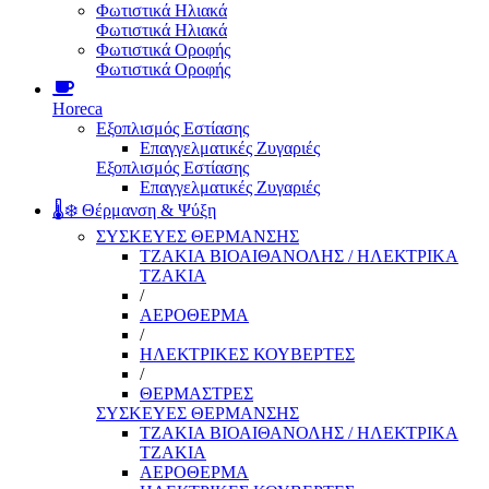
Φωτιστικά Ηλιακά
Φωτιστικά Ηλιακά
Φωτιστικά Οροφής
Φωτιστικά Οροφής
Horeca
Εξοπλισμός Εστίασης
Επαγγελματικές Ζυγαριές
Εξοπλισμός Εστίασης
Επαγγελματικές Ζυγαριές
🌡️❄️ Θέρμανση & Ψύξη
ΣΥΣΚΕΥΕΣ ΘΕΡΜΑΝΣΗΣ
ΤΖΑΚΙΑ ΒΙΟΑΙΘΑΝΟΛΗΣ / ΗΛΕΚΤΡΙΚΑ
ΤΖΑΚΙΑ
/
ΑΕΡΟΘΕΡΜΑ
/
ΗΛΕΚΤΡΙΚΕΣ ΚΟΥΒΕΡΤΕΣ
/
ΘΕΡΜΑΣΤΡΕΣ
ΣΥΣΚΕΥΕΣ ΘΕΡΜΑΝΣΗΣ
ΤΖΑΚΙΑ ΒΙΟΑΙΘΑΝΟΛΗΣ / ΗΛΕΚΤΡΙΚΑ
ΤΖΑΚΙΑ
ΑΕΡΟΘΕΡΜΑ