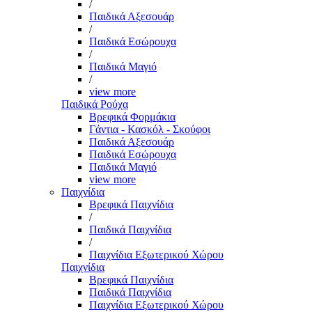
/
Παιδικά Αξεσουάρ
/
Παιδικά Εσώρουχα
/
Παιδικά Μαγιό
/
view more
Παιδικά Ρούχα
Βρεφικά Φορμάκια
Γάντια - Κασκόλ - Σκούφοι
Παιδικά Αξεσουάρ
Παιδικά Εσώρουχα
Παιδικά Μαγιό
view more
Παιχνίδια
Βρεφικά Παιχνίδια
/
Παιδικά Παιχνίδια
/
Παιχνίδια Εξωτερικού Χώρου
Παιχνίδια
Βρεφικά Παιχνίδια
Παιδικά Παιχνίδια
Παιχνίδια Εξωτερικού Χώρου