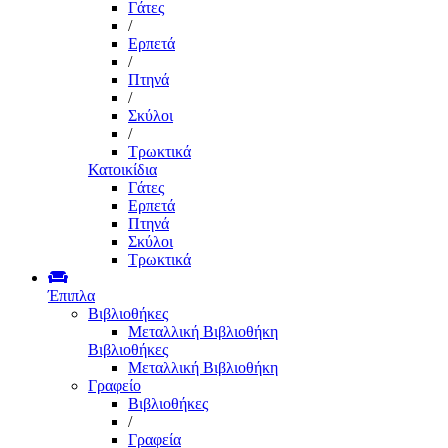
Γάτες
/
Ερπετά
/
Πτηνά
/
Σκύλοι
/
Τρωκτικά
Κατοικίδια
Γάτες
Ερπετά
Πτηνά
Σκύλοι
Τρωκτικά
Έπιπλα
Βιβλιοθήκες
Μεταλλική Βιβλιοθήκη
Βιβλιοθήκες
Μεταλλική Βιβλιοθήκη
Γραφείο
Βιβλιοθήκες
/
Γραφεία