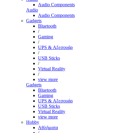
Audio Components
Audio
Audio Components
Gadgets
Bluetooth
/
Gaming
/
UPS & Αξεσουάρ
/
USB Sticks
/
Virtual Reality
/
view more
Gadgets
Bluetooth
Gaming
UPS & Αξεσουάρ
USB Sticks
Virtual Reality
view more
Hobby
Αθλήματα
/