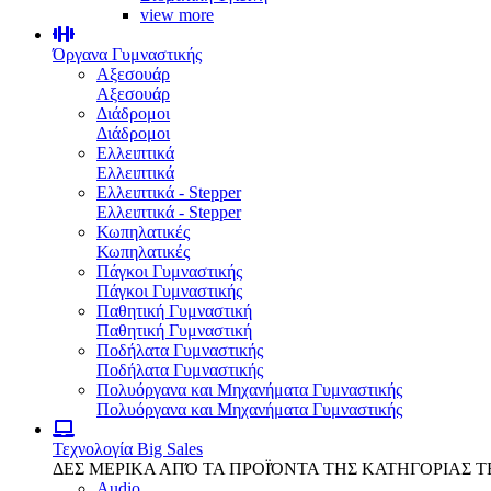
view more
Όργανα Γυμναστικής
Αξεσουάρ
Αξεσουάρ
Διάδρομοι
Διάδρομοι
Ελλειπτικά
Ελλειπτικά
Ελλειπτικά - Stepper
Ελλειπτικά - Stepper
Κωπηλατικές
Κωπηλατικές
Πάγκοι Γυμναστικής
Πάγκοι Γυμναστικής
Παθητική Γυμναστική
Παθητική Γυμναστική
Ποδήλατα Γυμναστικής
Ποδήλατα Γυμναστικής
Πολυόργανα και Μηχανήματα Γυμναστικής
Πολυόργανα και Μηχανήματα Γυμναστικής
Τεχνολογία
Big Sales
ΔΕΣ ΜΕΡΙΚΑ ΑΠΌ ΤΑ ΠΡΟΪΌΝΤΑ ΤΗΣ ΚΑΤΗΓΟΡΙΑΣ 
Audio