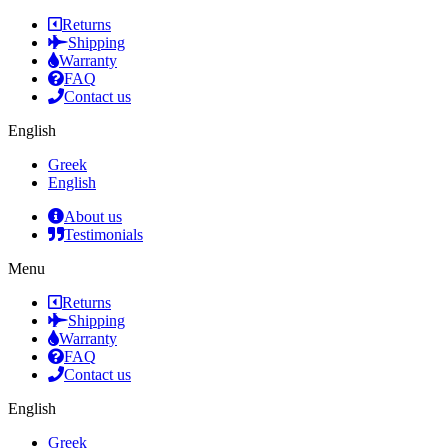
Returns
Shipping
Warranty
FAQ
Contact us
English
Greek
English
About us
Testimonials
Menu
Returns
Shipping
Warranty
FAQ
Contact us
English
Greek