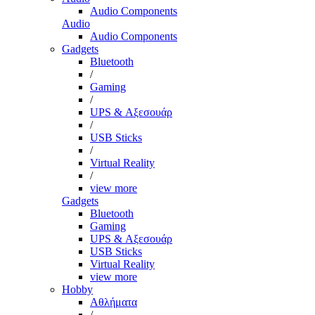
Audio Components
Audio
Audio Components
Gadgets
Bluetooth
/
Gaming
/
UPS & Αξεσουάρ
/
USB Sticks
/
Virtual Reality
/
view more
Gadgets
Bluetooth
Gaming
UPS & Αξεσουάρ
USB Sticks
Virtual Reality
view more
Hobby
Αθλήματα
/