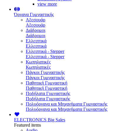
view more
Όργανα Γυμναστικής
Αξεσουάρ
Αξεσουάρ
Διάδρομοι
Διάδρομοι
Ελλειπτικά
Ελλειπτικά
Ελλειπτικά - Stepper
Ελλειπτικά - Stepper
Κωπηλατικές
Κωπηλατικές
Πάγκοι Γυμναστικής
Πάγκοι Γυμναστικής
Παθητική Γυμναστική
Παθητική Γυμναστική
Ποδήλατα Γυμναστικής
Ποδήλατα Γυμναστικής
Πολυόργανα και Μηχανήματα Γυμναστικής
Πολυόργανα και Μηχανήματα Γυμναστικής
ELECTRONICS
Big Sales
Featured items
Audio