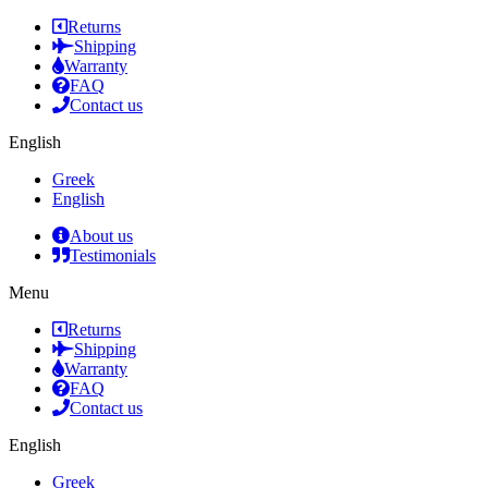
Returns
Shipping
Warranty
FAQ
Contact us
English
Greek
English
About us
Testimonials
Menu
Returns
Shipping
Warranty
FAQ
Contact us
English
Greek