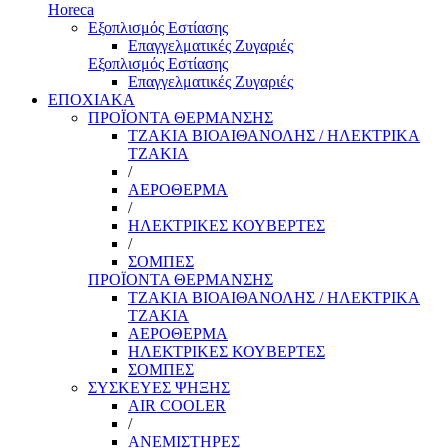
Horeca
Εξοπλισμός Εστίασης
Επαγγελματικές Ζυγαριές
Εξοπλισμός Εστίασης
Επαγγελματικές Ζυγαριές
ΕΠΟΧΙΑΚΑ
ΠΡΟΪΟΝΤΑ ΘΕΡΜΑΝΣΗΣ
ΤΖΑΚΙΑ ΒΙΟΑΙΘΑΝΟΛΗΣ / ΗΛΕΚΤΡΙΚΑ
ΤΖΑΚΙΑ
/
ΑΕΡΟΘΕΡΜΑ
/
ΗΛΕΚΤΡΙΚΕΣ ΚΟΥΒΕΡΤΕΣ
/
ΣΟΜΠΕΣ
ΠΡΟΪΟΝΤΑ ΘΕΡΜΑΝΣΗΣ
ΤΖΑΚΙΑ ΒΙΟΑΙΘΑΝΟΛΗΣ / ΗΛΕΚΤΡΙΚΑ
ΤΖΑΚΙΑ
ΑΕΡΟΘΕΡΜΑ
ΗΛΕΚΤΡΙΚΕΣ ΚΟΥΒΕΡΤΕΣ
ΣΟΜΠΕΣ
ΣΥΣΚΕΥΕΣ ΨΗΞΗΣ
AIR COOLER
/
ΑΝΕΜΙΣΤΗΡΕΣ