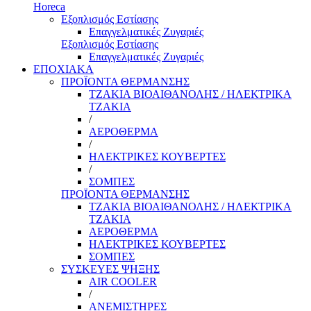
Horeca
Εξοπλισμός Εστίασης
Επαγγελματικές Ζυγαριές
Εξοπλισμός Εστίασης
Επαγγελματικές Ζυγαριές
ΕΠΟΧΙΑΚΑ
ΠΡΟΪΟΝΤΑ ΘΕΡΜΑΝΣΗΣ
ΤΖΑΚΙΑ ΒΙΟΑΙΘΑΝΟΛΗΣ / ΗΛΕΚΤΡΙΚΑ
ΤΖΑΚΙΑ
/
ΑΕΡΟΘΕΡΜΑ
/
ΗΛΕΚΤΡΙΚΕΣ ΚΟΥΒΕΡΤΕΣ
/
ΣΟΜΠΕΣ
ΠΡΟΪΟΝΤΑ ΘΕΡΜΑΝΣΗΣ
ΤΖΑΚΙΑ ΒΙΟΑΙΘΑΝΟΛΗΣ / ΗΛΕΚΤΡΙΚΑ
ΤΖΑΚΙΑ
ΑΕΡΟΘΕΡΜΑ
ΗΛΕΚΤΡΙΚΕΣ ΚΟΥΒΕΡΤΕΣ
ΣΟΜΠΕΣ
ΣΥΣΚΕΥΕΣ ΨΗΞΗΣ
AIR COOLER
/
ΑΝΕΜΙΣΤΗΡΕΣ