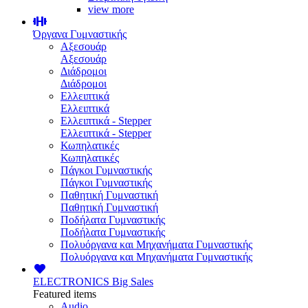
view more
Όργανα Γυμναστικής
Αξεσουάρ
Αξεσουάρ
Διάδρομοι
Διάδρομοι
Ελλειπτικά
Ελλειπτικά
Ελλειπτικά - Stepper
Ελλειπτικά - Stepper
Κωπηλατικές
Κωπηλατικές
Πάγκοι Γυμναστικής
Πάγκοι Γυμναστικής
Παθητική Γυμναστική
Παθητική Γυμναστική
Ποδήλατα Γυμναστικής
Ποδήλατα Γυμναστικής
Πολυόργανα και Μηχανήματα Γυμναστικής
Πολυόργανα και Μηχανήματα Γυμναστικής
ELECTRONICS
Big Sales
Featured items
Audio