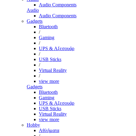
Audio Components
Audio
Audio Components
Gadgets
Bluetooth
/
Gaming
/
UPS & Αξεσουάρ
/
USB Sticks
/
Virtual Reality
/
view more
Gadgets
Bluetooth
Gaming
UPS & Αξεσουάρ
USB Sticks
Virtual Reality
view more
Hobby
Αθλήματα
/