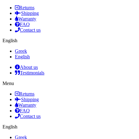
Returns
Shipping
Warranty
FAQ
Contact us
English
Greek
English
About us
Testimonials
Menu
Returns
Shipping
Warranty
FAQ
Contact us
English
Greek