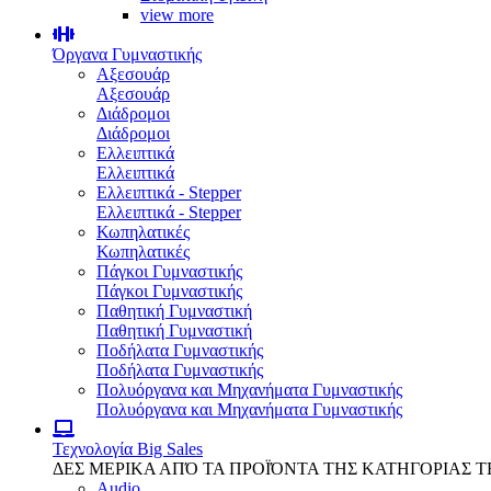
view more
Όργανα Γυμναστικής
Αξεσουάρ
Αξεσουάρ
Διάδρομοι
Διάδρομοι
Ελλειπτικά
Ελλειπτικά
Ελλειπτικά - Stepper
Ελλειπτικά - Stepper
Κωπηλατικές
Κωπηλατικές
Πάγκοι Γυμναστικής
Πάγκοι Γυμναστικής
Παθητική Γυμναστική
Παθητική Γυμναστική
Ποδήλατα Γυμναστικής
Ποδήλατα Γυμναστικής
Πολυόργανα και Μηχανήματα Γυμναστικής
Πολυόργανα και Μηχανήματα Γυμναστικής
Τεχνολογία
Big Sales
ΔΕΣ ΜΕΡΙΚΑ ΑΠΌ ΤΑ ΠΡΟΪΌΝΤΑ ΤΗΣ ΚΑΤΗΓΟΡΙΑΣ 
Audio