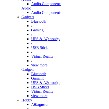
Audio Components
Audio
Audio Components
Gadgets
Bluetooth
/
Gaming
/
UPS & Αξεσουάρ
/
USB Sticks
/
Virtual Reality
/
view more
Gadgets
Bluetooth
Gaming
UPS & Αξεσουάρ
USB Sticks
Virtual Reality
view more
Hobby
Αθλήματα
/