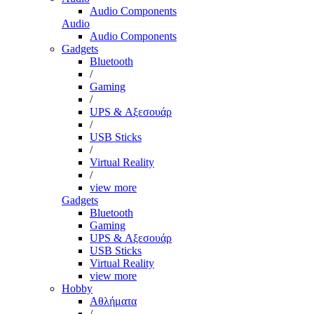
Audio Components
Audio
Audio Components
Gadgets
Bluetooth
/
Gaming
/
UPS & Αξεσουάρ
/
USB Sticks
/
Virtual Reality
/
view more
Gadgets
Bluetooth
Gaming
UPS & Αξεσουάρ
USB Sticks
Virtual Reality
view more
Hobby
Αθλήματα
/