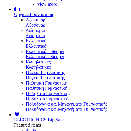
view more
Όργανα Γυμναστικής
Αξεσουάρ
Αξεσουάρ
Διάδρομοι
Διάδρομοι
Ελλειπτικά
Ελλειπτικά
Ελλειπτικά - Stepper
Ελλειπτικά - Stepper
Κωπηλατικές
Κωπηλατικές
Πάγκοι Γυμναστικής
Πάγκοι Γυμναστικής
Παθητική Γυμναστική
Παθητική Γυμναστική
Ποδήλατα Γυμναστικής
Ποδήλατα Γυμναστικής
Πολυόργανα και Μηχανήματα Γυμναστικής
Πολυόργανα και Μηχανήματα Γυμναστικής
ELECTRONICS
Big Sales
Featured items
Audio