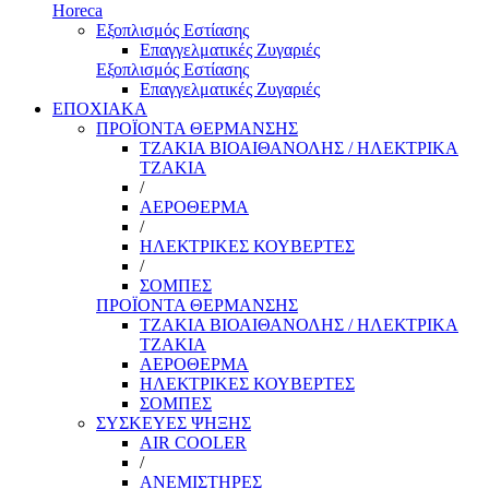
Horeca
Εξοπλισμός Εστίασης
Επαγγελματικές Ζυγαριές
Εξοπλισμός Εστίασης
Επαγγελματικές Ζυγαριές
ΕΠΟΧΙΑΚΑ
ΠΡΟΪΟΝΤΑ ΘΕΡΜΑΝΣΗΣ
ΤΖΑΚΙΑ ΒΙΟΑΙΘΑΝΟΛΗΣ / ΗΛΕΚΤΡΙΚΑ
ΤΖΑΚΙΑ
/
ΑΕΡΟΘΕΡΜΑ
/
ΗΛΕΚΤΡΙΚΕΣ ΚΟΥΒΕΡΤΕΣ
/
ΣΟΜΠΕΣ
ΠΡΟΪΟΝΤΑ ΘΕΡΜΑΝΣΗΣ
ΤΖΑΚΙΑ ΒΙΟΑΙΘΑΝΟΛΗΣ / ΗΛΕΚΤΡΙΚΑ
ΤΖΑΚΙΑ
ΑΕΡΟΘΕΡΜΑ
ΗΛΕΚΤΡΙΚΕΣ ΚΟΥΒΕΡΤΕΣ
ΣΟΜΠΕΣ
ΣΥΣΚΕΥΕΣ ΨΗΞΗΣ
AIR COOLER
/
ΑΝΕΜΙΣΤΗΡΕΣ