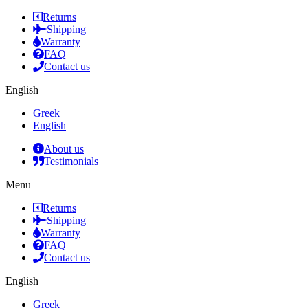
Returns
Shipping
Warranty
FAQ
Contact us
English
Greek
English
About us
Testimonials
Menu
Returns
Shipping
Warranty
FAQ
Contact us
English
Greek