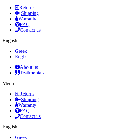
Returns
Shipping
Warranty
FAQ
Contact us
English
Greek
English
About us
Testimonials
Menu
Returns
Shipping
Warranty
FAQ
Contact us
English
Greek