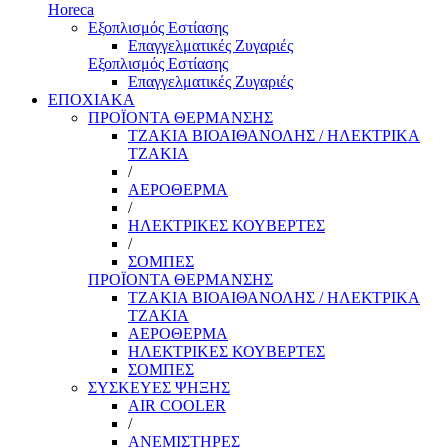
Horeca
Εξοπλισμός Εστίασης
Επαγγελματικές Ζυγαριές
Εξοπλισμός Εστίασης
Επαγγελματικές Ζυγαριές
ΕΠΟΧΙΑΚΑ
ΠΡΟΪΟΝΤΑ ΘΕΡΜΑΝΣΗΣ
ΤΖΑΚΙΑ ΒΙΟΑΙΘΑΝΟΛΗΣ / ΗΛΕΚΤΡΙΚΑ
ΤΖΑΚΙΑ
/
ΑΕΡΟΘΕΡΜΑ
/
ΗΛΕΚΤΡΙΚΕΣ ΚΟΥΒΕΡΤΕΣ
/
ΣΟΜΠΕΣ
ΠΡΟΪΟΝΤΑ ΘΕΡΜΑΝΣΗΣ
ΤΖΑΚΙΑ ΒΙΟΑΙΘΑΝΟΛΗΣ / ΗΛΕΚΤΡΙΚΑ
ΤΖΑΚΙΑ
ΑΕΡΟΘΕΡΜΑ
ΗΛΕΚΤΡΙΚΕΣ ΚΟΥΒΕΡΤΕΣ
ΣΟΜΠΕΣ
ΣΥΣΚΕΥΕΣ ΨΗΞΗΣ
AIR COOLER
/
ΑΝΕΜΙΣΤΗΡΕΣ