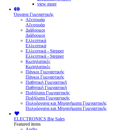
view more
Όργανα Γυμναστικής
Αξεσουάρ
Αξεσουάρ
Διάδρομοι
Διάδρομοι
Ελλειπτικά
Ελλειπτικά
Ελλειπτικά - Stepper
Ελλειπτικά - Stepper
Κωπηλατικές
Κωπηλατικές
Πάγκοι Γυμναστικής
Πάγκοι Γυμναστικής
Παθητική Γυμναστική
Παθητική Γυμναστική
Ποδήλατα Γυμναστικής
Ποδήλατα Γυμναστικής
Πολυόργανα και Μηχανήματα Γυμναστικής
Πολυόργανα και Μηχανήματα Γυμναστικής
ELECTRONICS
Big Sales
Featured items
Audio