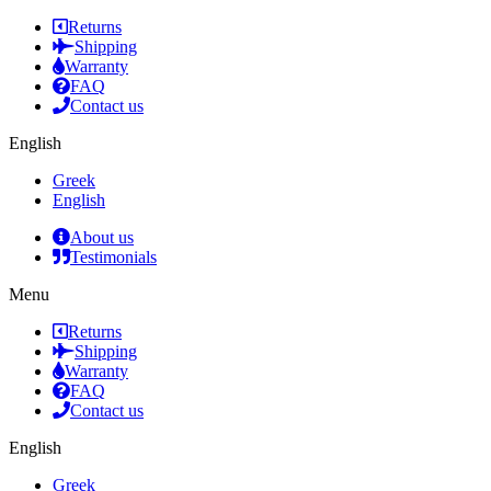
Returns
Shipping
Warranty
FAQ
Contact us
English
Greek
English
About us
Testimonials
Menu
Returns
Shipping
Warranty
FAQ
Contact us
English
Greek