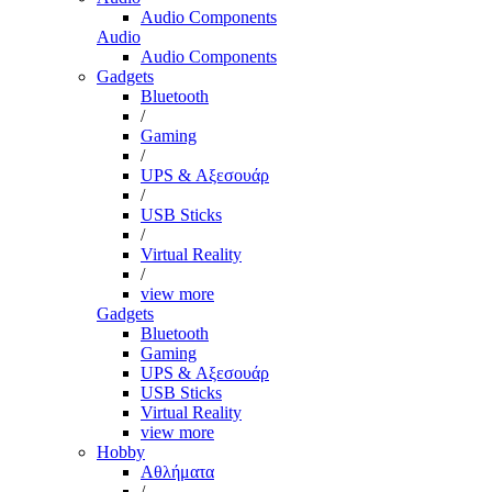
Audio Components
Audio
Audio Components
Gadgets
Bluetooth
/
Gaming
/
UPS & Αξεσουάρ
/
USB Sticks
/
Virtual Reality
/
view more
Gadgets
Bluetooth
Gaming
UPS & Αξεσουάρ
USB Sticks
Virtual Reality
view more
Hobby
Αθλήματα
/