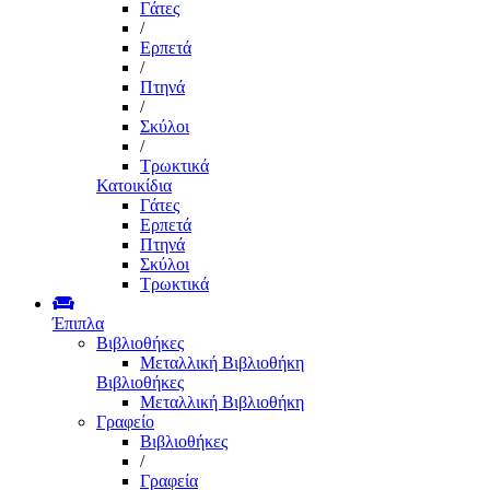
Γάτες
/
Ερπετά
/
Πτηνά
/
Σκύλοι
/
Τρωκτικά
Κατοικίδια
Γάτες
Ερπετά
Πτηνά
Σκύλοι
Τρωκτικά
Έπιπλα
Βιβλιοθήκες
Μεταλλική Βιβλιοθήκη
Βιβλιοθήκες
Μεταλλική Βιβλιοθήκη
Γραφείο
Βιβλιοθήκες
/
Γραφεία