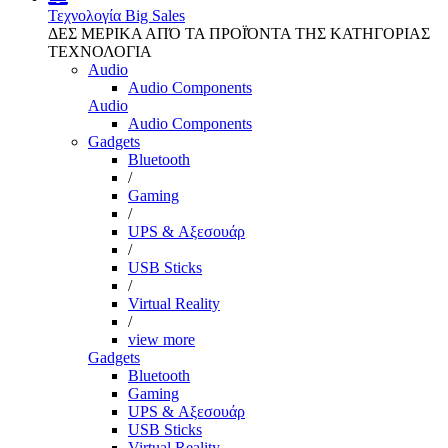
Τεχνολογία
Big Sales
ΔΕΣ ΜΕΡΙΚΑ ΑΠΌ ΤΑ ΠΡΟΪΌΝΤΑ ΤΗΣ ΚΑΤΗΓΟΡΙΑΣ
ΤΕΧΝΟΛΟΓΙΑ
Audio
Audio Components
Audio
Audio Components
Gadgets
Bluetooth
/
Gaming
/
UPS & Αξεσουάρ
/
USB Sticks
/
Virtual Reality
/
view more
Gadgets
Bluetooth
Gaming
UPS & Αξεσουάρ
USB Sticks
Virtual Reality