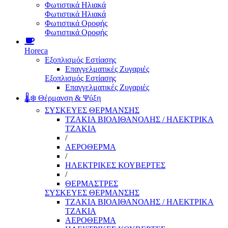
Φωτιστικά Ηλιακά
Φωτιστικά Ηλιακά
Φωτιστικά Οροφής
Φωτιστικά Οροφής
Horeca
Εξοπλισμός Εστίασης
Επαγγελματικές Ζυγαριές
Εξοπλισμός Εστίασης
Επαγγελματικές Ζυγαριές
🌡️❄️ Θέρμανση & Ψύξη
ΣΥΣΚΕΥΕΣ ΘΕΡΜΑΝΣΗΣ
ΤΖΑΚΙΑ ΒΙΟΑΙΘΑΝΟΛΗΣ / ΗΛΕΚΤΡΙΚΑ
ΤΖΑΚΙΑ
/
ΑΕΡΟΘΕΡΜΑ
/
ΗΛΕΚΤΡΙΚΕΣ ΚΟΥΒΕΡΤΕΣ
/
ΘΕΡΜΑΣΤΡΕΣ
ΣΥΣΚΕΥΕΣ ΘΕΡΜΑΝΣΗΣ
ΤΖΑΚΙΑ ΒΙΟΑΙΘΑΝΟΛΗΣ / ΗΛΕΚΤΡΙΚΑ
ΤΖΑΚΙΑ
ΑΕΡΟΘΕΡΜΑ