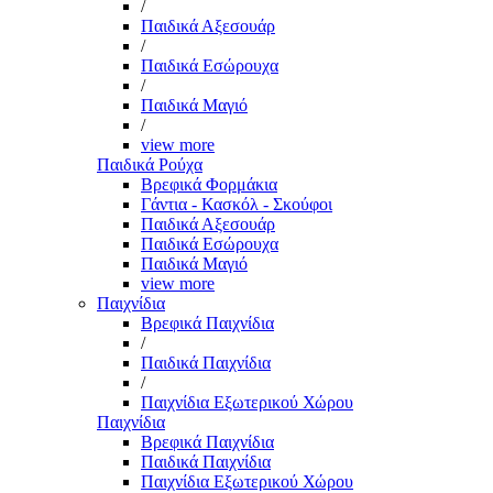
/
Παιδικά Αξεσουάρ
/
Παιδικά Εσώρουχα
/
Παιδικά Μαγιό
/
view more
Παιδικά Ρούχα
Βρεφικά Φορμάκια
Γάντια - Κασκόλ - Σκούφοι
Παιδικά Αξεσουάρ
Παιδικά Εσώρουχα
Παιδικά Μαγιό
view more
Παιχνίδια
Βρεφικά Παιχνίδια
/
Παιδικά Παιχνίδια
/
Παιχνίδια Εξωτερικού Χώρου
Παιχνίδια
Βρεφικά Παιχνίδια
Παιδικά Παιχνίδια
Παιχνίδια Εξωτερικού Χώρου