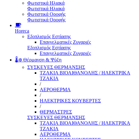
Φωτιστικά Ηλιακά
Φωτιστικά Ηλιακά
Φωτιστικά Οροφής
Φωτιστικά Οροφής
Horeca
Εξοπλισμός Εστίασης
Επαγγελματικές Ζυγαριές
Εξοπλισμός Εστίασης
Επαγγελματικές Ζυγαριές
🌡️❄️ Θέρμανση & Ψύξη
ΣΥΣΚΕΥΕΣ ΘΕΡΜΑΝΣΗΣ
ΤΖΑΚΙΑ ΒΙΟΑΙΘΑΝΟΛΗΣ / ΗΛΕΚΤΡΙΚΑ
ΤΖΑΚΙΑ
/
ΑΕΡΟΘΕΡΜΑ
/
ΗΛΕΚΤΡΙΚΕΣ ΚΟΥΒΕΡΤΕΣ
/
ΘΕΡΜΑΣΤΡΕΣ
ΣΥΣΚΕΥΕΣ ΘΕΡΜΑΝΣΗΣ
ΤΖΑΚΙΑ ΒΙΟΑΙΘΑΝΟΛΗΣ / ΗΛΕΚΤΡΙΚΑ
ΤΖΑΚΙΑ
ΑΕΡΟΘΕΡΜΑ