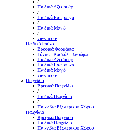
/
Παιδικά Αξεσουάρ
/
Παιδικά Εσώρουχα
/
Παιδικά Μαγιό
/
view more
Παιδικά Ρούχα
Βρεφικά Φορμάκια
Γάντια - Κασκόλ - Σκούφοι
Παιδικά Αξεσουάρ
Παιδικά Εσώρουχα
Παιδικά Μαγιό
view more
Παιχνίδια
Βρεφικά Παιχνίδια
/
Παιδικά Παιχνίδια
/
Παιχνίδια Εξωτερικού Χώρου
Παιχνίδια
Βρεφικά Παιχνίδια
Παιδικά Παιχνίδια
Παιχνίδια Εξωτερικού Χώρου