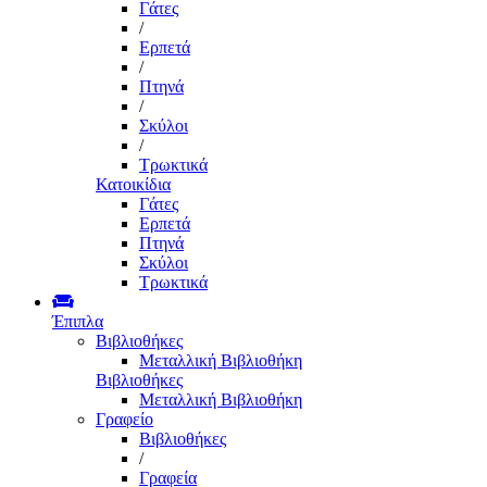
Γάτες
/
Ερπετά
/
Πτηνά
/
Σκύλοι
/
Τρωκτικά
Κατοικίδια
Γάτες
Ερπετά
Πτηνά
Σκύλοι
Τρωκτικά
Έπιπλα
Βιβλιοθήκες
Μεταλλική Βιβλιοθήκη
Βιβλιοθήκες
Μεταλλική Βιβλιοθήκη
Γραφείο
Βιβλιοθήκες
/
Γραφεία