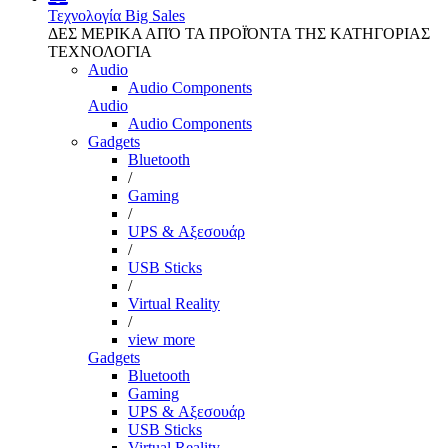
Τεχνολογία
Big Sales
ΔΕΣ ΜΕΡΙΚΑ ΑΠΌ ΤΑ ΠΡΟΪΌΝΤΑ ΤΗΣ ΚΑΤΗΓΟΡΙΑΣ
ΤΕΧΝΟΛΟΓΙΑ
Audio
Audio Components
Audio
Audio Components
Gadgets
Bluetooth
/
Gaming
/
UPS & Αξεσουάρ
/
USB Sticks
/
Virtual Reality
/
view more
Gadgets
Bluetooth
Gaming
UPS & Αξεσουάρ
USB Sticks
Virtual Reality