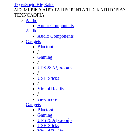
Τεχνολογία
Big Sales
ΔΕΣ ΜΕΡΙΚΑ ΑΠΌ ΤΑ ΠΡΟΪΌΝΤΑ ΤΗΣ ΚΑΤΗΓΟΡΙΑΣ
ΤΕΧΝΟΛΟΓΙΑ
Audio
Audio Components
Audio
Audio Components
Gadgets
Bluetooth
/
Gaming
/
UPS & Αξεσουάρ
/
USB Sticks
/
Virtual Reality
/
view more
Gadgets
Bluetooth
Gaming
UPS & Αξεσουάρ
USB Sticks
Virtual Reality