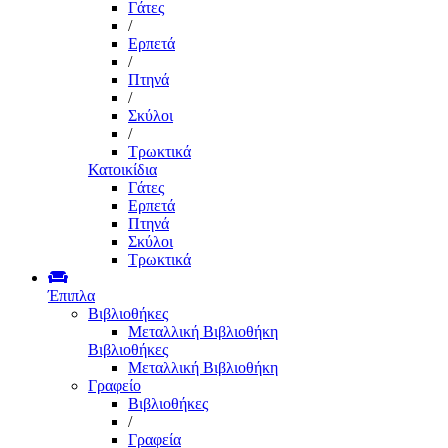
Γάτες
/
Ερπετά
/
Πτηνά
/
Σκύλοι
/
Τρωκτικά
Κατοικίδια
Γάτες
Ερπετά
Πτηνά
Σκύλοι
Τρωκτικά
Έπιπλα
Βιβλιοθήκες
Μεταλλική Βιβλιοθήκη
Βιβλιοθήκες
Μεταλλική Βιβλιοθήκη
Γραφείο
Βιβλιοθήκες
/
Γραφεία