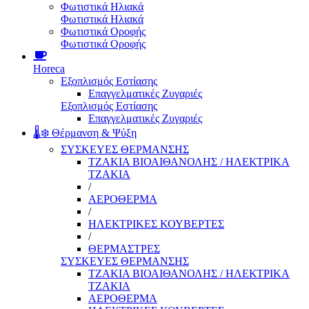
Φωτιστικά Ηλιακά
Φωτιστικά Ηλιακά
Φωτιστικά Οροφής
Φωτιστικά Οροφής
Horeca
Εξοπλισμός Εστίασης
Επαγγελματικές Ζυγαριές
Εξοπλισμός Εστίασης
Επαγγελματικές Ζυγαριές
🌡️❄️ Θέρμανση & Ψύξη
ΣΥΣΚΕΥΕΣ ΘΕΡΜΑΝΣΗΣ
ΤΖΑΚΙΑ ΒΙΟΑΙΘΑΝΟΛΗΣ / ΗΛΕΚΤΡΙΚΑ
ΤΖΑΚΙΑ
/
ΑΕΡΟΘΕΡΜΑ
/
ΗΛΕΚΤΡΙΚΕΣ ΚΟΥΒΕΡΤΕΣ
/
ΘΕΡΜΑΣΤΡΕΣ
ΣΥΣΚΕΥΕΣ ΘΕΡΜΑΝΣΗΣ
ΤΖΑΚΙΑ ΒΙΟΑΙΘΑΝΟΛΗΣ / ΗΛΕΚΤΡΙΚΑ
ΤΖΑΚΙΑ
ΑΕΡΟΘΕΡΜΑ