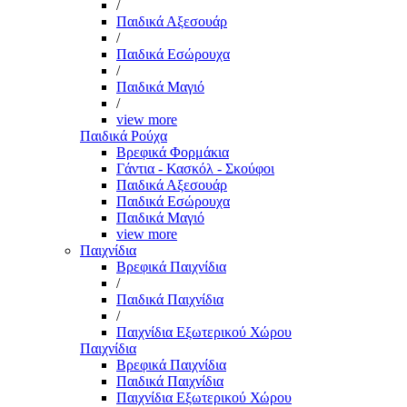
/
Παιδικά Αξεσουάρ
/
Παιδικά Εσώρουχα
/
Παιδικά Μαγιό
/
view more
Παιδικά Ρούχα
Βρεφικά Φορμάκια
Γάντια - Κασκόλ - Σκούφοι
Παιδικά Αξεσουάρ
Παιδικά Εσώρουχα
Παιδικά Μαγιό
view more
Παιχνίδια
Βρεφικά Παιχνίδια
/
Παιδικά Παιχνίδια
/
Παιχνίδια Εξωτερικού Χώρου
Παιχνίδια
Βρεφικά Παιχνίδια
Παιδικά Παιχνίδια
Παιχνίδια Εξωτερικού Χώρου