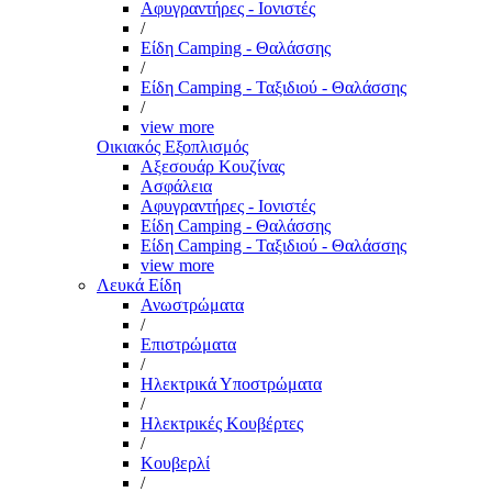
Αφυγραντήρες - Ιονιστές
/
Είδη Camping - Θαλάσσης
/
Είδη Camping - Ταξιδιού - Θαλάσσης
/
view more
Οικιακός Εξοπλισμός
Αξεσουάρ Κουζίνας
Ασφάλεια
Αφυγραντήρες - Ιονιστές
Είδη Camping - Θαλάσσης
Είδη Camping - Ταξιδιού - Θαλάσσης
view more
Λευκά Είδη
Ανωστρώματα
/
Επιστρώματα
/
Ηλεκτρικά Υποστρώματα
/
Ηλεκτρικές Κουβέρτες
/
Κουβερλί
/