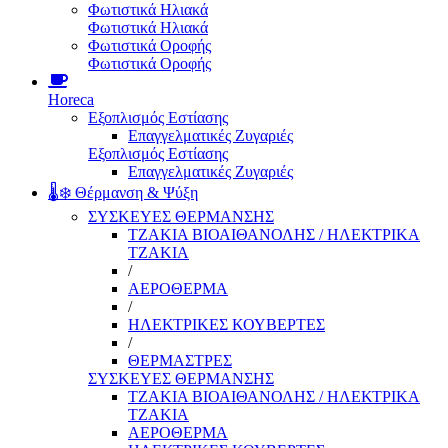
Φωτιστικά Ηλιακά
Φωτιστικά Ηλιακά
Φωτιστικά Οροφής
Φωτιστικά Οροφής
Horeca
Εξοπλισμός Εστίασης
Επαγγελματικές Ζυγαριές
Εξοπλισμός Εστίασης
Επαγγελματικές Ζυγαριές
🌡️❄️ Θέρμανση & Ψύξη
ΣΥΣΚΕΥΕΣ ΘΕΡΜΑΝΣΗΣ
ΤΖΑΚΙΑ ΒΙΟΑΙΘΑΝΟΛΗΣ / ΗΛΕΚΤΡΙΚΑ
ΤΖΑΚΙΑ
/
ΑΕΡΟΘΕΡΜΑ
/
ΗΛΕΚΤΡΙΚΕΣ ΚΟΥΒΕΡΤΕΣ
/
ΘΕΡΜΑΣΤΡΕΣ
ΣΥΣΚΕΥΕΣ ΘΕΡΜΑΝΣΗΣ
ΤΖΑΚΙΑ ΒΙΟΑΙΘΑΝΟΛΗΣ / ΗΛΕΚΤΡΙΚΑ
ΤΖΑΚΙΑ
ΑΕΡΟΘΕΡΜΑ