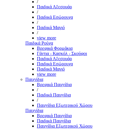
/
Παιδικά Αξεσουάρ
/
Παιδικά Εσώρουχα
/
Παιδικά Μαγιό
/
view more
Παιδικά Ρούχα
Βρεφικά Φορμάκια
Γάντια - Κασκόλ - Σκούφοι
Παιδικά Αξεσουάρ
Παιδικά Εσώρουχα
Παιδικά Μαγιό
view more
Παιχνίδια
Βρεφικά Παιχνίδια
/
Παιδικά Παιχνίδια
/
Παιχνίδια Εξωτερικού Χώρου
Παιχνίδια
Βρεφικά Παιχνίδια
Παιδικά Παιχνίδια
Παιχνίδια Εξωτερικού Χώρου