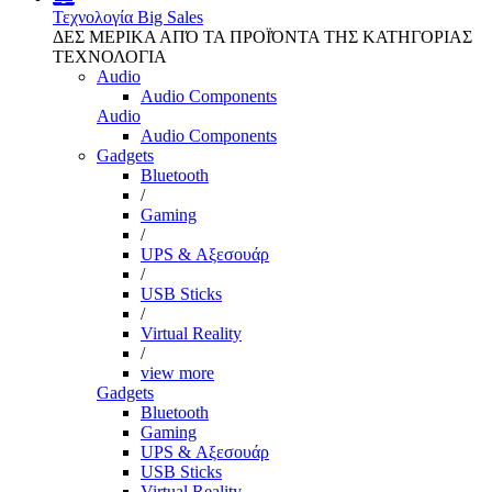
Τεχνολογία
Big Sales
ΔΕΣ ΜΕΡΙΚΑ ΑΠΌ ΤΑ ΠΡΟΪΌΝΤΑ ΤΗΣ ΚΑΤΗΓΟΡΙΑΣ
ΤΕΧΝΟΛΟΓΙΑ
Audio
Audio Components
Audio
Audio Components
Gadgets
Bluetooth
/
Gaming
/
UPS & Αξεσουάρ
/
USB Sticks
/
Virtual Reality
/
view more
Gadgets
Bluetooth
Gaming
UPS & Αξεσουάρ
USB Sticks
Virtual Reality