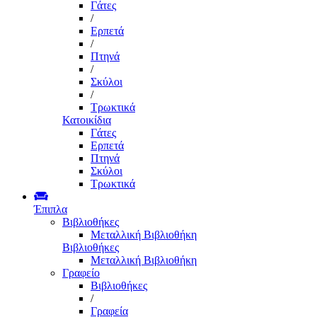
Γάτες
/
Ερπετά
/
Πτηνά
/
Σκύλοι
/
Τρωκτικά
Κατοικίδια
Γάτες
Ερπετά
Πτηνά
Σκύλοι
Τρωκτικά
Έπιπλα
Βιβλιοθήκες
Μεταλλική Βιβλιοθήκη
Βιβλιοθήκες
Μεταλλική Βιβλιοθήκη
Γραφείο
Βιβλιοθήκες
/
Γραφεία