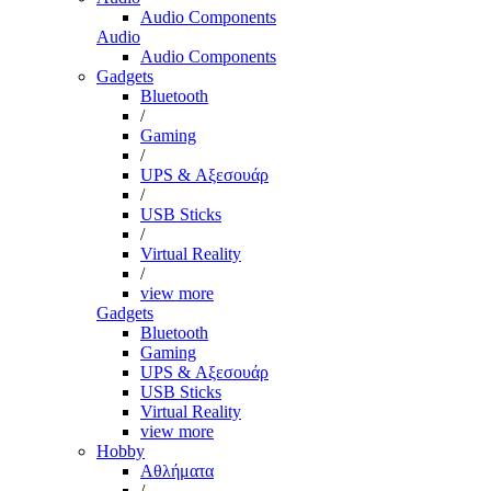
Audio Components
Audio
Audio Components
Gadgets
Bluetooth
/
Gaming
/
UPS & Αξεσουάρ
/
USB Sticks
/
Virtual Reality
/
view more
Gadgets
Bluetooth
Gaming
UPS & Αξεσουάρ
USB Sticks
Virtual Reality
view more
Hobby
Αθλήματα
/