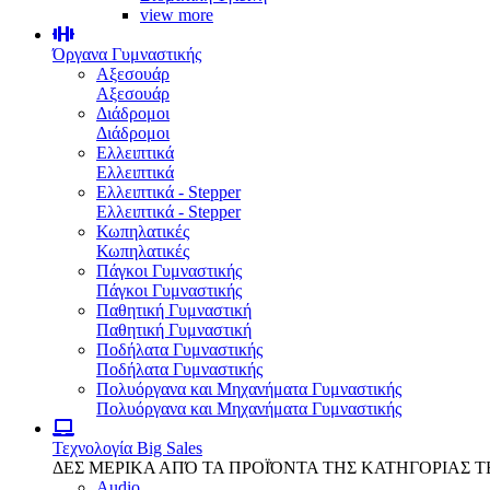
view more
Όργανα Γυμναστικής
Αξεσουάρ
Αξεσουάρ
Διάδρομοι
Διάδρομοι
Ελλειπτικά
Ελλειπτικά
Ελλειπτικά - Stepper
Ελλειπτικά - Stepper
Κωπηλατικές
Κωπηλατικές
Πάγκοι Γυμναστικής
Πάγκοι Γυμναστικής
Παθητική Γυμναστική
Παθητική Γυμναστική
Ποδήλατα Γυμναστικής
Ποδήλατα Γυμναστικής
Πολυόργανα και Μηχανήματα Γυμναστικής
Πολυόργανα και Μηχανήματα Γυμναστικής
Τεχνολογία
Big Sales
ΔΕΣ ΜΕΡΙΚΑ ΑΠΌ ΤΑ ΠΡΟΪΌΝΤΑ ΤΗΣ ΚΑΤΗΓΟΡΙΑΣ 
Audio