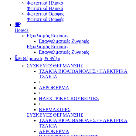
Φωτιστικά Ηλιακά
Φωτιστικά Ηλιακά
Φωτιστικά Οροφής
Φωτιστικά Οροφής
Horeca
Εξοπλισμός Εστίασης
Επαγγελματικές Ζυγαριές
Εξοπλισμός Εστίασης
Επαγγελματικές Ζυγαριές
🌡️❄️ Θέρμανση & Ψύξη
ΣΥΣΚΕΥΕΣ ΘΕΡΜΑΝΣΗΣ
ΤΖΑΚΙΑ ΒΙΟΑΙΘΑΝΟΛΗΣ / ΗΛΕΚΤΡΙΚΑ
ΤΖΑΚΙΑ
/
ΑΕΡΟΘΕΡΜΑ
/
ΗΛΕΚΤΡΙΚΕΣ ΚΟΥΒΕΡΤΕΣ
/
ΘΕΡΜΑΣΤΡΕΣ
ΣΥΣΚΕΥΕΣ ΘΕΡΜΑΝΣΗΣ
ΤΖΑΚΙΑ ΒΙΟΑΙΘΑΝΟΛΗΣ / ΗΛΕΚΤΡΙΚΑ
ΤΖΑΚΙΑ
ΑΕΡΟΘΕΡΜΑ