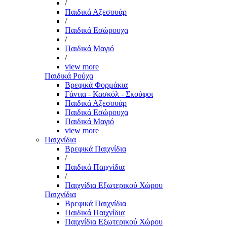
/
Παιδικά Αξεσουάρ
/
Παιδικά Εσώρουχα
/
Παιδικά Μαγιό
/
view more
Παιδικά Ρούχα
Βρεφικά Φορμάκια
Γάντια - Κασκόλ - Σκούφοι
Παιδικά Αξεσουάρ
Παιδικά Εσώρουχα
Παιδικά Μαγιό
view more
Παιχνίδια
Βρεφικά Παιχνίδια
/
Παιδικά Παιχνίδια
/
Παιχνίδια Εξωτερικού Χώρου
Παιχνίδια
Βρεφικά Παιχνίδια
Παιδικά Παιχνίδια
Παιχνίδια Εξωτερικού Χώρου