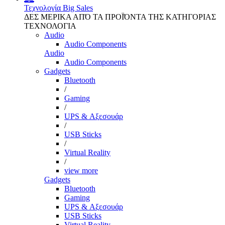
Τεχνολογία
Big Sales
ΔΕΣ ΜΕΡΙΚΑ ΑΠΌ ΤΑ ΠΡΟΪΌΝΤΑ ΤΗΣ ΚΑΤΗΓΟΡΙΑΣ
ΤΕΧΝΟΛΟΓΙΑ
Audio
Audio Components
Audio
Audio Components
Gadgets
Bluetooth
/
Gaming
/
UPS & Αξεσουάρ
/
USB Sticks
/
Virtual Reality
/
view more
Gadgets
Bluetooth
Gaming
UPS & Αξεσουάρ
USB Sticks
Virtual Reality