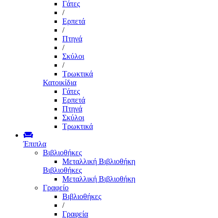
Γάτες
/
Ερπετά
/
Πτηνά
/
Σκύλοι
/
Τρωκτικά
Κατοικίδια
Γάτες
Ερπετά
Πτηνά
Σκύλοι
Τρωκτικά
Έπιπλα
Βιβλιοθήκες
Μεταλλική Βιβλιοθήκη
Βιβλιοθήκες
Μεταλλική Βιβλιοθήκη
Γραφείο
Βιβλιοθήκες
/
Γραφεία