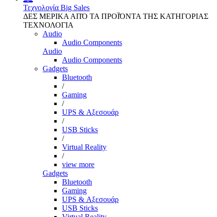
Τεχνολογία
Big Sales
ΔΕΣ ΜΕΡΙΚΑ ΑΠΌ ΤΑ ΠΡΟΪΌΝΤΑ ΤΗΣ ΚΑΤΗΓΟΡΙΑΣ
ΤΕΧΝΟΛΟΓΙΑ
Audio
Audio Components
Audio
Audio Components
Gadgets
Bluetooth
/
Gaming
/
UPS & Αξεσουάρ
/
USB Sticks
/
Virtual Reality
/
view more
Gadgets
Bluetooth
Gaming
UPS & Αξεσουάρ
USB Sticks
Virtual Reality