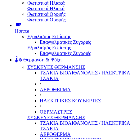
Φωτιστικά Ηλιακά
Φωτιστικά Ηλιακά
Φωτιστικά Οροφής
Φωτιστικά Οροφής
Horeca
Εξοπλισμός Εστίασης
Επαγγελματικές Ζυγαριές
Εξοπλισμός Εστίασης
Επαγγελματικές Ζυγαριές
🌡️❄️ Θέρμανση & Ψύξη
ΣΥΣΚΕΥΕΣ ΘΕΡΜΑΝΣΗΣ
ΤΖΑΚΙΑ ΒΙΟΑΙΘΑΝΟΛΗΣ / ΗΛΕΚΤΡΙΚΑ
ΤΖΑΚΙΑ
/
ΑΕΡΟΘΕΡΜΑ
/
ΗΛΕΚΤΡΙΚΕΣ ΚΟΥΒΕΡΤΕΣ
/
ΘΕΡΜΑΣΤΡΕΣ
ΣΥΣΚΕΥΕΣ ΘΕΡΜΑΝΣΗΣ
ΤΖΑΚΙΑ ΒΙΟΑΙΘΑΝΟΛΗΣ / ΗΛΕΚΤΡΙΚΑ
ΤΖΑΚΙΑ
ΑΕΡΟΘΕΡΜΑ