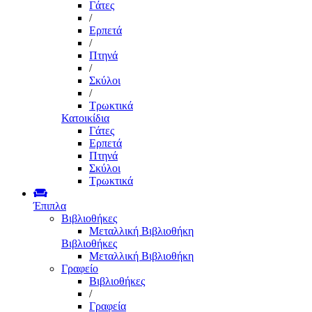
Γάτες
/
Ερπετά
/
Πτηνά
/
Σκύλοι
/
Τρωκτικά
Κατοικίδια
Γάτες
Ερπετά
Πτηνά
Σκύλοι
Τρωκτικά
Έπιπλα
Βιβλιοθήκες
Μεταλλική Βιβλιοθήκη
Βιβλιοθήκες
Μεταλλική Βιβλιοθήκη
Γραφείο
Βιβλιοθήκες
/
Γραφεία