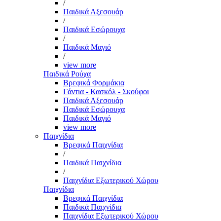
/
Παιδικά Αξεσουάρ
/
Παιδικά Εσώρουχα
/
Παιδικά Μαγιό
/
view more
Παιδικά Ρούχα
Βρεφικά Φορμάκια
Γάντια - Κασκόλ - Σκούφοι
Παιδικά Αξεσουάρ
Παιδικά Εσώρουχα
Παιδικά Μαγιό
view more
Παιχνίδια
Βρεφικά Παιχνίδια
/
Παιδικά Παιχνίδια
/
Παιχνίδια Εξωτερικού Χώρου
Παιχνίδια
Βρεφικά Παιχνίδια
Παιδικά Παιχνίδια
Παιχνίδια Εξωτερικού Χώρου