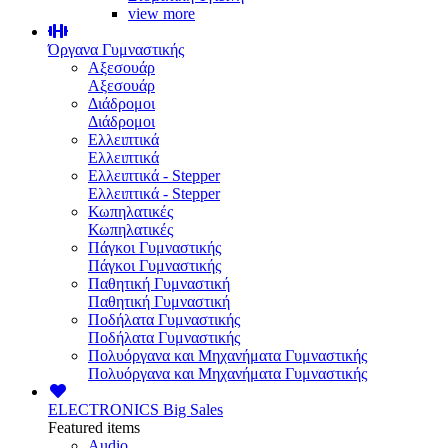
view more
Όργανα Γυμναστικής
Αξεσουάρ
Αξεσουάρ
Διάδρομοι
Διάδρομοι
Ελλειπτικά
Ελλειπτικά
Ελλειπτικά - Stepper
Ελλειπτικά - Stepper
Κωπηλατικές
Κωπηλατικές
Πάγκοι Γυμναστικής
Πάγκοι Γυμναστικής
Παθητική Γυμναστική
Παθητική Γυμναστική
Ποδήλατα Γυμναστικής
Ποδήλατα Γυμναστικής
Πολυόργανα και Μηχανήματα Γυμναστικής
Πολυόργανα και Μηχανήματα Γυμναστικής
ELECTRONICS
Big Sales
Featured items
Audio