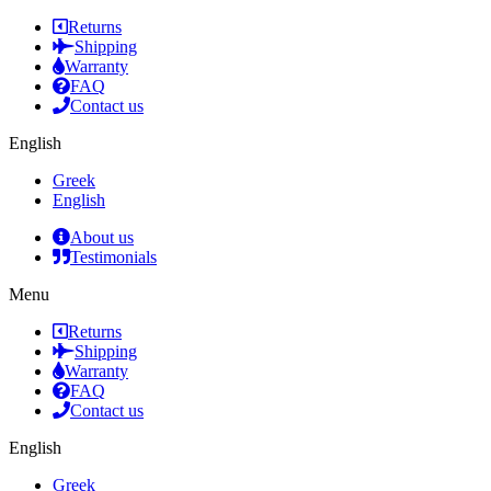
Returns
Shipping
Warranty
FAQ
Contact us
English
Greek
English
About us
Testimonials
Menu
Returns
Shipping
Warranty
FAQ
Contact us
English
Greek