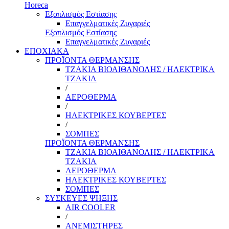
Horeca
Εξοπλισμός Εστίασης
Επαγγελματικές Ζυγαριές
Εξοπλισμός Εστίασης
Επαγγελματικές Ζυγαριές
ΕΠΟΧΙΑΚΑ
ΠΡΟΪΟΝΤΑ ΘΕΡΜΑΝΣΗΣ
ΤΖΑΚΙΑ ΒΙΟΑΙΘΑΝΟΛΗΣ / ΗΛΕΚΤΡΙΚΑ
ΤΖΑΚΙΑ
/
ΑΕΡΟΘΕΡΜΑ
/
ΗΛΕΚΤΡΙΚΕΣ ΚΟΥΒΕΡΤΕΣ
/
ΣΟΜΠΕΣ
ΠΡΟΪΟΝΤΑ ΘΕΡΜΑΝΣΗΣ
ΤΖΑΚΙΑ ΒΙΟΑΙΘΑΝΟΛΗΣ / ΗΛΕΚΤΡΙΚΑ
ΤΖΑΚΙΑ
ΑΕΡΟΘΕΡΜΑ
ΗΛΕΚΤΡΙΚΕΣ ΚΟΥΒΕΡΤΕΣ
ΣΟΜΠΕΣ
ΣΥΣΚΕΥΕΣ ΨΗΞΗΣ
AIR COOLER
/
ΑΝΕΜΙΣΤΗΡΕΣ