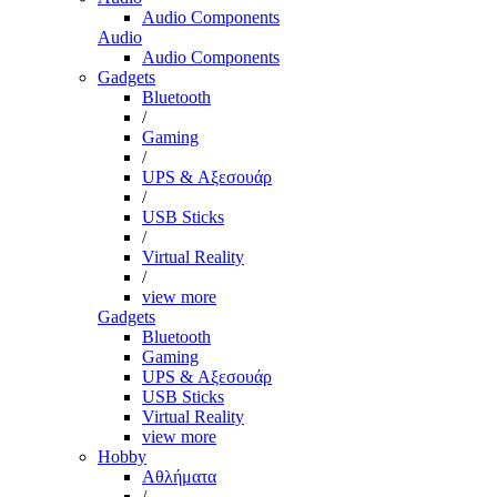
Audio Components
Audio
Audio Components
Gadgets
Bluetooth
/
Gaming
/
UPS & Αξεσουάρ
/
USB Sticks
/
Virtual Reality
/
view more
Gadgets
Bluetooth
Gaming
UPS & Αξεσουάρ
USB Sticks
Virtual Reality
view more
Hobby
Αθλήματα
/