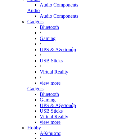
Audio Components
Audio
Audio Components
Gadgets
Bluetooth
/
Gaming
/
UPS & Αξεσουάρ
/
USB Sticks
/
Virtual Reality
/
view more
Gadgets
Bluetooth
Gaming
UPS & Αξεσουάρ
USB Sticks
Virtual Reality
view more
Hobby
Αθλήματα
/