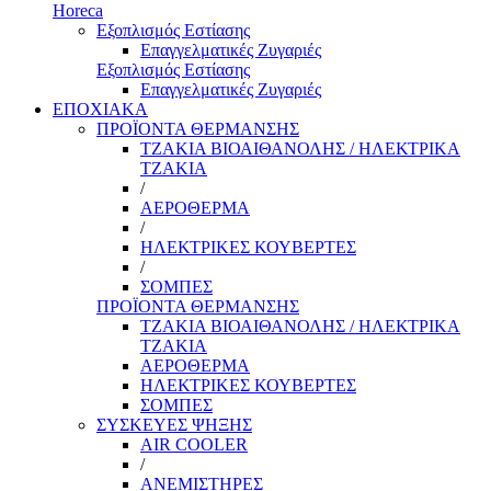
Horeca
Εξοπλισμός Εστίασης
Επαγγελματικές Ζυγαριές
Εξοπλισμός Εστίασης
Επαγγελματικές Ζυγαριές
ΕΠΟΧΙΑΚΑ
ΠΡΟΪΟΝΤΑ ΘΕΡΜΑΝΣΗΣ
ΤΖΑΚΙΑ ΒΙΟΑΙΘΑΝΟΛΗΣ / ΗΛΕΚΤΡΙΚΑ
ΤΖΑΚΙΑ
/
ΑΕΡΟΘΕΡΜΑ
/
ΗΛΕΚΤΡΙΚΕΣ ΚΟΥΒΕΡΤΕΣ
/
ΣΟΜΠΕΣ
ΠΡΟΪΟΝΤΑ ΘΕΡΜΑΝΣΗΣ
ΤΖΑΚΙΑ ΒΙΟΑΙΘΑΝΟΛΗΣ / ΗΛΕΚΤΡΙΚΑ
ΤΖΑΚΙΑ
ΑΕΡΟΘΕΡΜΑ
ΗΛΕΚΤΡΙΚΕΣ ΚΟΥΒΕΡΤΕΣ
ΣΟΜΠΕΣ
ΣΥΣΚΕΥΕΣ ΨΗΞΗΣ
AIR COOLER
/
ΑΝΕΜΙΣΤΗΡΕΣ