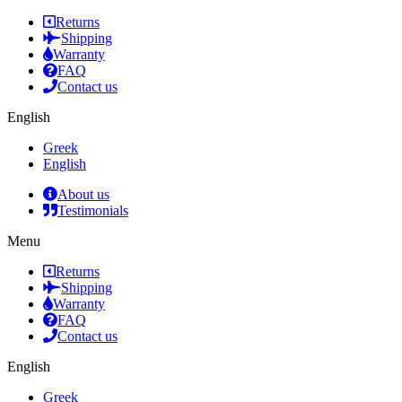
Returns
Shipping
Warranty
FAQ
Contact us
English
Greek
English
About us
Testimonials
Menu
Returns
Shipping
Warranty
FAQ
Contact us
English
Greek