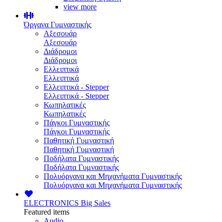
view more
Όργανα Γυμναστικής
Αξεσουάρ
Αξεσουάρ
Διάδρομοι
Διάδρομοι
Ελλειπτικά
Ελλειπτικά
Ελλειπτικά - Stepper
Ελλειπτικά - Stepper
Κωπηλατικές
Κωπηλατικές
Πάγκοι Γυμναστικής
Πάγκοι Γυμναστικής
Παθητική Γυμναστική
Παθητική Γυμναστική
Ποδήλατα Γυμναστικής
Ποδήλατα Γυμναστικής
Πολυόργανα και Μηχανήματα Γυμναστικής
Πολυόργανα και Μηχανήματα Γυμναστικής
ELECTRONICS
Big Sales
Featured items
Audio