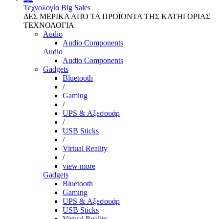
Τεχνολογία
Big Sales
ΔΕΣ ΜΕΡΙΚΑ ΑΠΌ ΤΑ ΠΡΟΪΌΝΤΑ ΤΗΣ ΚΑΤΗΓΟΡΙΑΣ
ΤΕΧΝΟΛΟΓΙΑ
Audio
Audio Components
Audio
Audio Components
Gadgets
Bluetooth
/
Gaming
/
UPS & Αξεσουάρ
/
USB Sticks
/
Virtual Reality
/
view more
Gadgets
Bluetooth
Gaming
UPS & Αξεσουάρ
USB Sticks
Virtual Reality