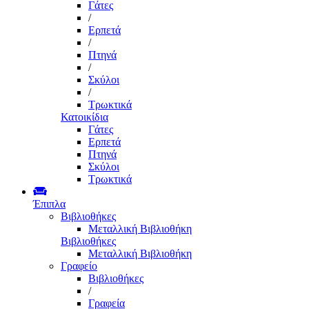
Γάτες
/
Ερπετά
/
Πτηνά
/
Σκύλοι
/
Τρωκτικά
Κατοικίδια
Γάτες
Ερπετά
Πτηνά
Σκύλοι
Τρωκτικά
Έπιπλα
Βιβλιοθήκες
Μεταλλική Βιβλιοθήκη
Βιβλιοθήκες
Μεταλλική Βιβλιοθήκη
Γραφείο
Βιβλιοθήκες
/
Γραφεία