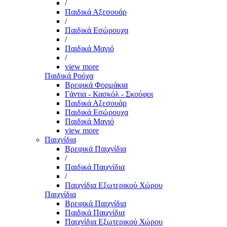
/
Παιδικά Αξεσουάρ
/
Παιδικά Εσώρουχα
/
Παιδικά Μαγιό
/
view more
Παιδικά Ρούχα
Βρεφικά Φορμάκια
Γάντια - Κασκόλ - Σκούφοι
Παιδικά Αξεσουάρ
Παιδικά Εσώρουχα
Παιδικά Μαγιό
view more
Παιχνίδια
Βρεφικά Παιχνίδια
/
Παιδικά Παιχνίδια
/
Παιχνίδια Εξωτερικού Χώρου
Παιχνίδια
Βρεφικά Παιχνίδια
Παιδικά Παιχνίδια
Παιχνίδια Εξωτερικού Χώρου