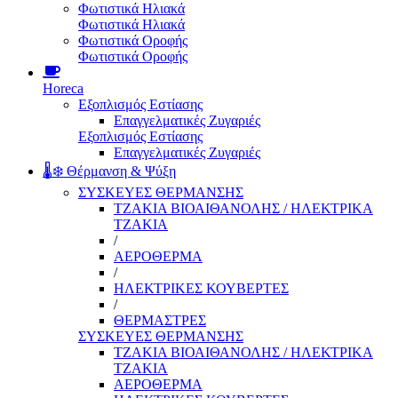
Φωτιστικά Ηλιακά
Φωτιστικά Ηλιακά
Φωτιστικά Οροφής
Φωτιστικά Οροφής
Horeca
Εξοπλισμός Εστίασης
Επαγγελματικές Ζυγαριές
Εξοπλισμός Εστίασης
Επαγγελματικές Ζυγαριές
🌡️❄️ Θέρμανση & Ψύξη
ΣΥΣΚΕΥΕΣ ΘΕΡΜΑΝΣΗΣ
ΤΖΑΚΙΑ ΒΙΟΑΙΘΑΝΟΛΗΣ / ΗΛΕΚΤΡΙΚΑ
ΤΖΑΚΙΑ
/
ΑΕΡΟΘΕΡΜΑ
/
ΗΛΕΚΤΡΙΚΕΣ ΚΟΥΒΕΡΤΕΣ
/
ΘΕΡΜΑΣΤΡΕΣ
ΣΥΣΚΕΥΕΣ ΘΕΡΜΑΝΣΗΣ
ΤΖΑΚΙΑ ΒΙΟΑΙΘΑΝΟΛΗΣ / ΗΛΕΚΤΡΙΚΑ
ΤΖΑΚΙΑ
ΑΕΡΟΘΕΡΜΑ