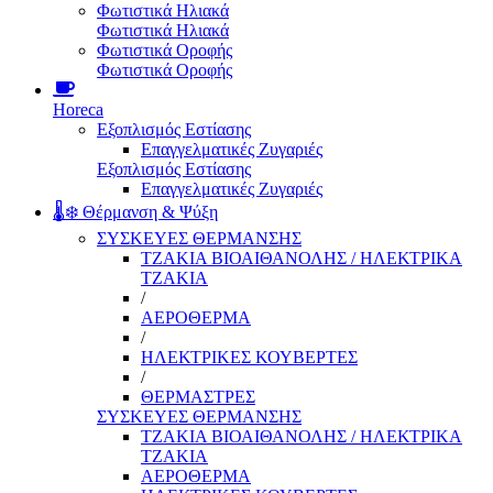
Φωτιστικά Ηλιακά
Φωτιστικά Ηλιακά
Φωτιστικά Οροφής
Φωτιστικά Οροφής
Horeca
Εξοπλισμός Εστίασης
Επαγγελματικές Ζυγαριές
Εξοπλισμός Εστίασης
Επαγγελματικές Ζυγαριές
🌡️❄️ Θέρμανση & Ψύξη
ΣΥΣΚΕΥΕΣ ΘΕΡΜΑΝΣΗΣ
ΤΖΑΚΙΑ ΒΙΟΑΙΘΑΝΟΛΗΣ / ΗΛΕΚΤΡΙΚΑ
ΤΖΑΚΙΑ
/
ΑΕΡΟΘΕΡΜΑ
/
ΗΛΕΚΤΡΙΚΕΣ ΚΟΥΒΕΡΤΕΣ
/
ΘΕΡΜΑΣΤΡΕΣ
ΣΥΣΚΕΥΕΣ ΘΕΡΜΑΝΣΗΣ
ΤΖΑΚΙΑ ΒΙΟΑΙΘΑΝΟΛΗΣ / ΗΛΕΚΤΡΙΚΑ
ΤΖΑΚΙΑ
ΑΕΡΟΘΕΡΜΑ