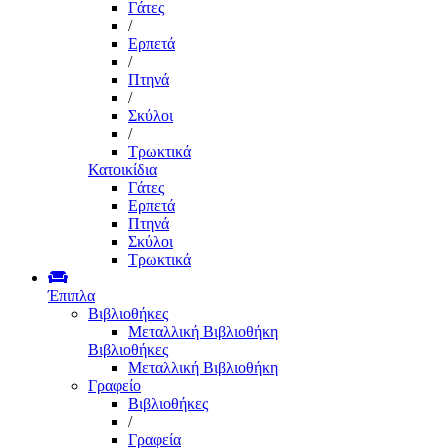
Γάτες
/
Ερπετά
/
Πτηνά
/
Σκύλοι
/
Τρωκτικά
Κατοικίδια
Γάτες
Ερπετά
Πτηνά
Σκύλοι
Τρωκτικά
Έπιπλα
Βιβλιοθήκες
Μεταλλική Βιβλιοθήκη
Βιβλιοθήκες
Μεταλλική Βιβλιοθήκη
Γραφείο
Βιβλιοθήκες
/
Γραφεία