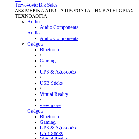
Τεχνολογία
Big Sales
ΔΕΣ ΜΕΡΙΚΑ ΑΠΌ ΤΑ ΠΡΟΪΌΝΤΑ ΤΗΣ ΚΑΤΗΓΟΡΙΑΣ
ΤΕΧΝΟΛΟΓΙΑ
Audio
Audio Components
Audio
Audio Components
Gadgets
Bluetooth
/
Gaming
/
UPS & Αξεσουάρ
/
USB Sticks
/
Virtual Reality
/
view more
Gadgets
Bluetooth
Gaming
UPS & Αξεσουάρ
USB Sticks
Virtual Reality