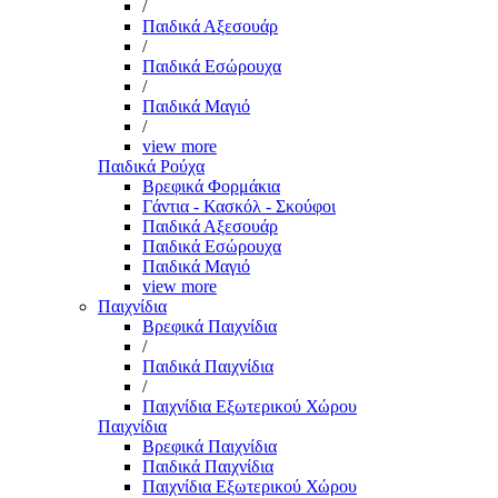
/
Παιδικά Αξεσουάρ
/
Παιδικά Εσώρουχα
/
Παιδικά Μαγιό
/
view more
Παιδικά Ρούχα
Βρεφικά Φορμάκια
Γάντια - Κασκόλ - Σκούφοι
Παιδικά Αξεσουάρ
Παιδικά Εσώρουχα
Παιδικά Μαγιό
view more
Παιχνίδια
Βρεφικά Παιχνίδια
/
Παιδικά Παιχνίδια
/
Παιχνίδια Εξωτερικού Χώρου
Παιχνίδια
Βρεφικά Παιχνίδια
Παιδικά Παιχνίδια
Παιχνίδια Εξωτερικού Χώρου